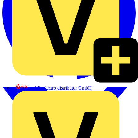
eldis electro distributor GmbH