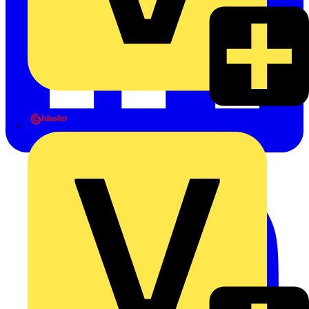
Heinrich Häusler GmbH