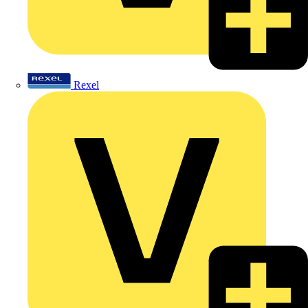
Rexel