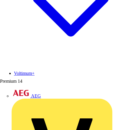
Voltimum+
Premium
14
AEG