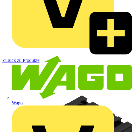
Zurück zu Produkte
Wago