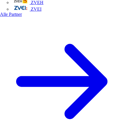
ZVEH
ZVEI
Alle Partner