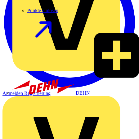
Punkte einlösen
DEHN
Anmelden
Registrierung