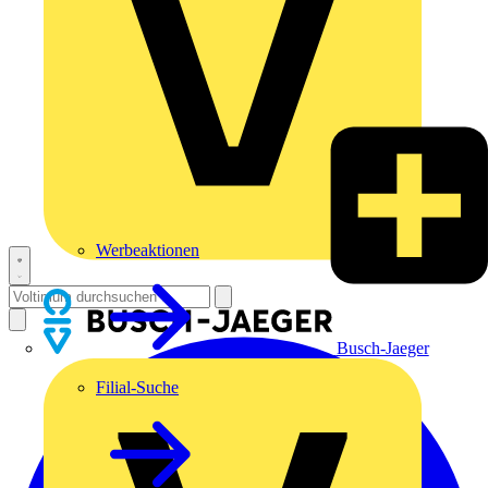
Werbeaktionen
Busch-Jaeger
Filial-Suche