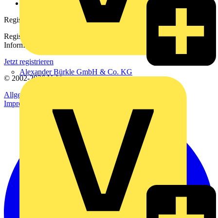
voltimum.com
Registrierung
Registrieren Sie sich kostenlos und erhalten Sie stets aktuelle
Informationen aus der Elektroindustrie.
Jetzt registrieren
Alexander Bürkle GmbH & Co. KG
© 2002-
2026
Voltimum
Allgemeine Geschäftsbedingungen
Datenschutzerklärung
Impressum