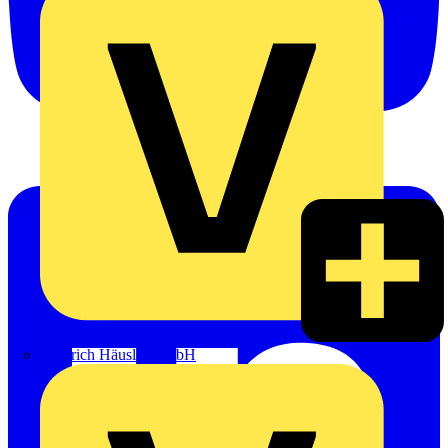
Heinrich Häusler GmbH