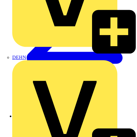
DEHN
Zurück zu Produkte