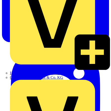
Hillmann & Ploog GmbH & Co. KG
Oskar Böttcher GmbH & Co. KG