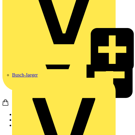
Busch-Jaeger
Startseite
Produkte
Wago