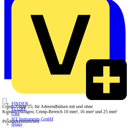
FINDER
Crimp-Zange 25; für Aderendhülsen mit und ohne
FLUKE
Kunststoffkragen; Crimp-Bereich 10 mm², 16 mm² und 25 mm²
Gira
HT Instruments GmbH
Produktkennzeichen
iHaus