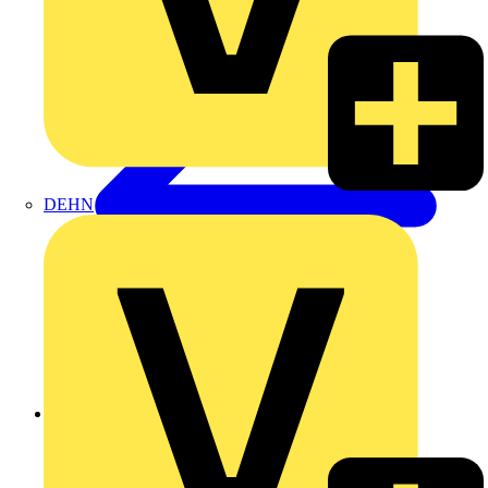
DEHN
Zurück zu Produkte