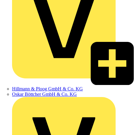
Hillmann & Ploog GmbH & Co. KG
Oskar Böttcher GmbH & Co. KG