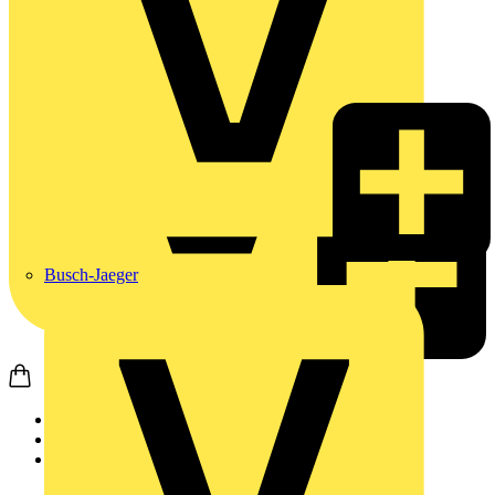
Busch-Jaeger
Startseite
Produkte
Weidmüller