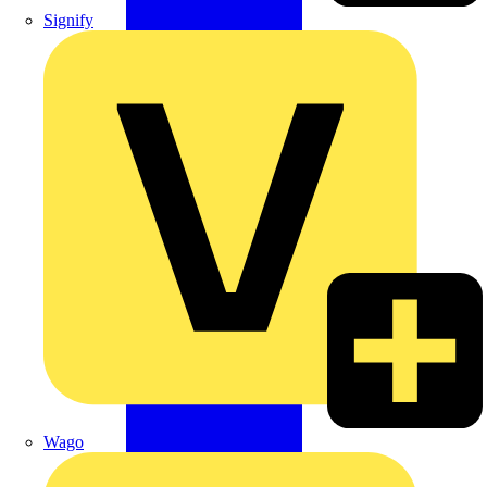
Signify
Wago