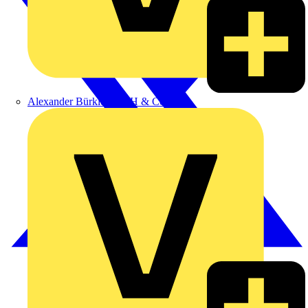
Alexander Bürkle GmbH & Co. KG