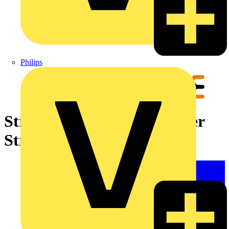
Philips
Stromwandler, geschlossener
Stromwandler