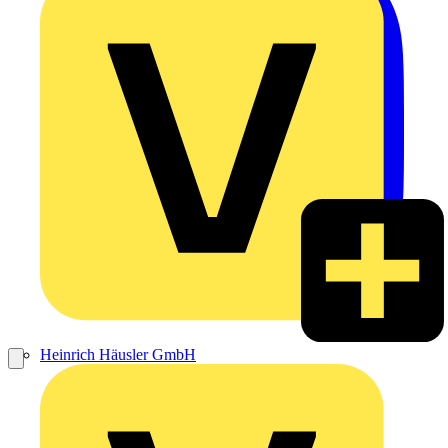
Heinrich Häusler GmbH