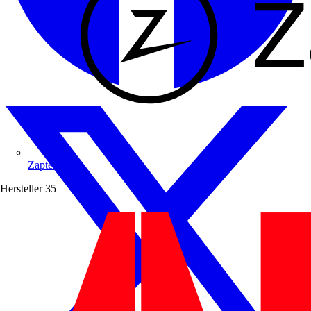
Zaptec
Hersteller
35