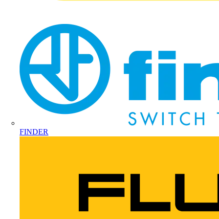
FINDER