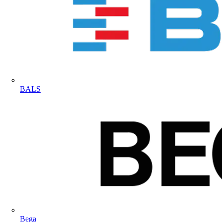
BALS
Bega