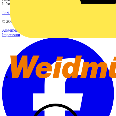
Informationen aus der Elektroindustrie.
Jetzt registrieren
© 2002-
2026
Voltimum
Allgemeine Geschäftsbedingungen
Datenschutzerklärung
Impressum
Weidmüller