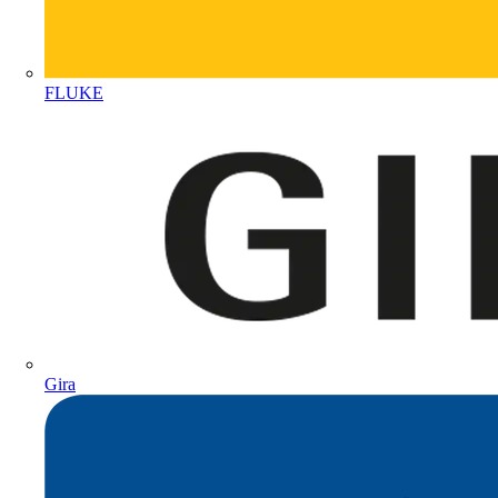
FLUKE
Gira