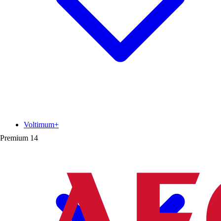
Voltimum+
Premium
14