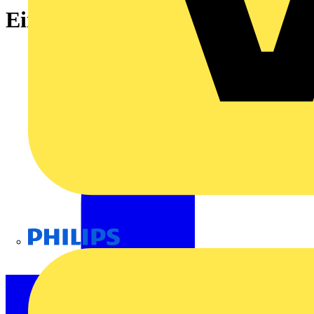
Einsatz (Einbaugehäuse), II
Philips