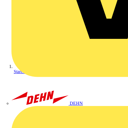
Startseite
DEHN