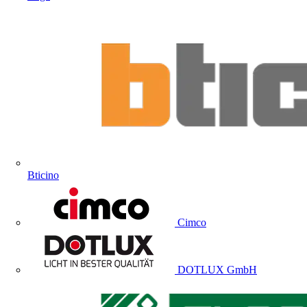
Bticino
Cimco
DOTLUX GmbH