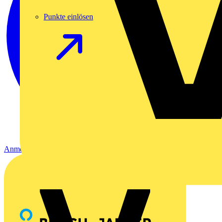
Punkte einlösen
Anmelden
Registrierung