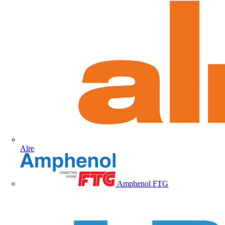
Alre
Amphenol FTG