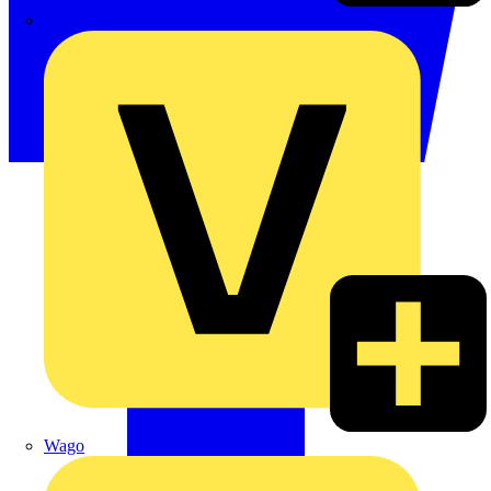
Signify
Wago