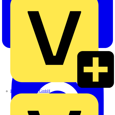
Heinrich Häusler GmbH