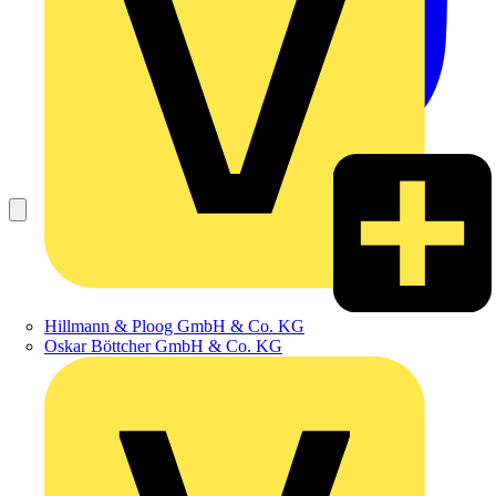
Hillmann & Ploog GmbH & Co. KG
Oskar Böttcher GmbH & Co. KG