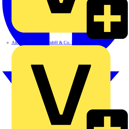
Alexander Bürkle GmbH & Co. KG