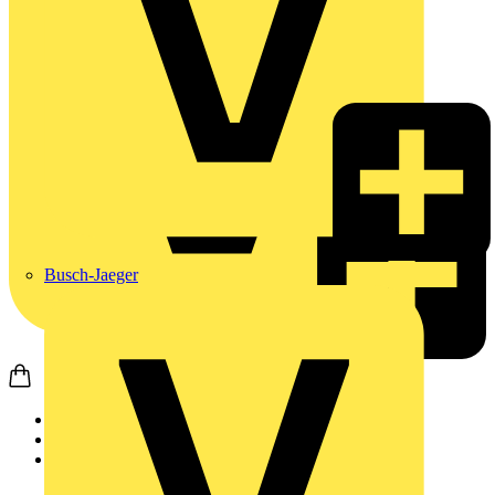
Busch-Jaeger
Startseite
Produkte
Schneider Electric