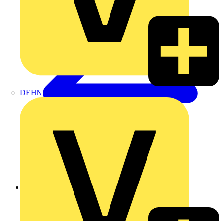
DEHN
Zurück zu Produkte