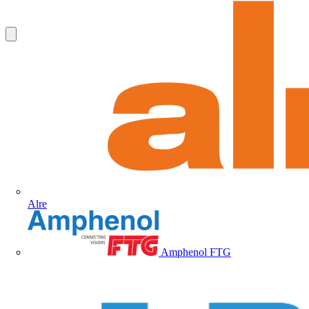
Alre
Amphenol FTG