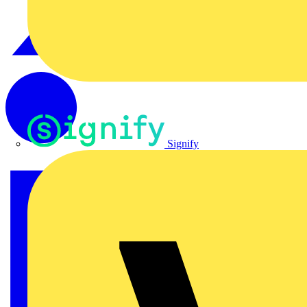
Signify