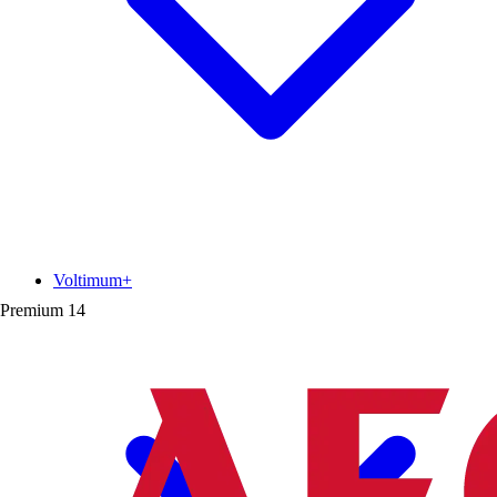
Voltimum+
Premium
14