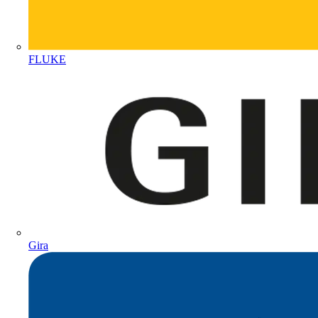
FLUKE
Gira