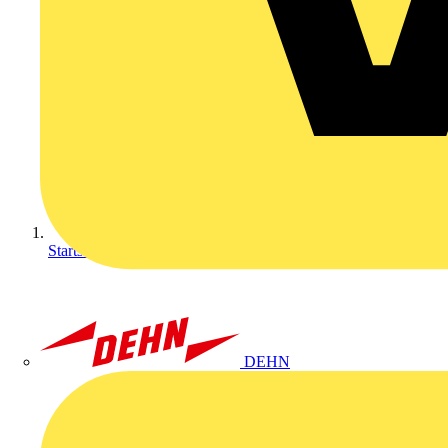
Startseite
DEHN