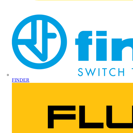
FINDER