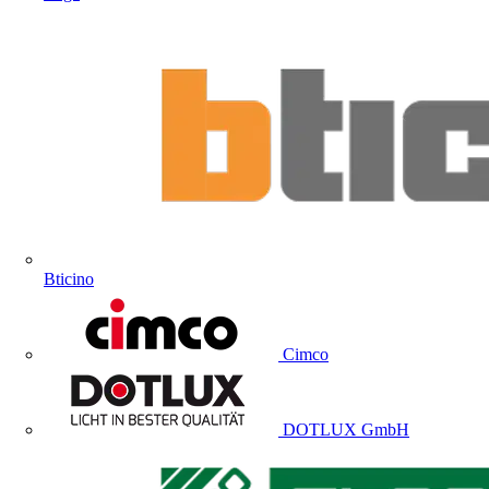
Bticino
Cimco
DOTLUX GmbH