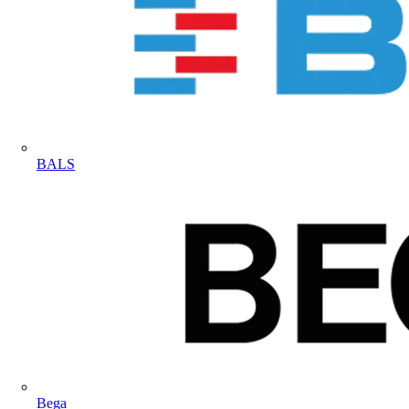
BALS
Bega