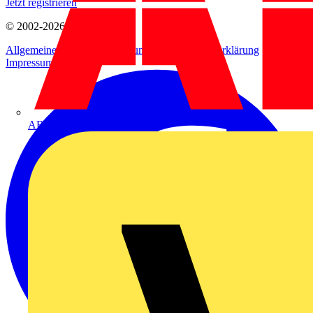
Jetzt registrieren
© 2002-
2026
Voltimum
Allgemeine Geschäftsbedingungen
Datenschutzerklärung
Impressum
ABB