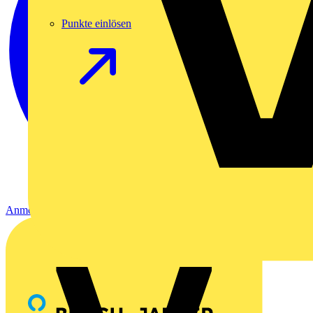
Punkte einlösen
Anmelden
Registrierung