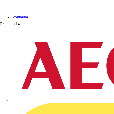
Voltimum+
Premium
14