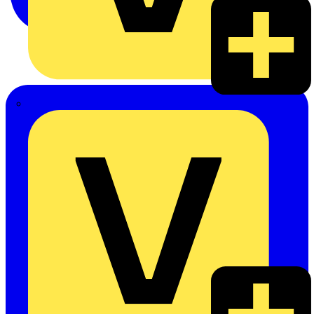
Alexander Bürkle GmbH & Co. KG