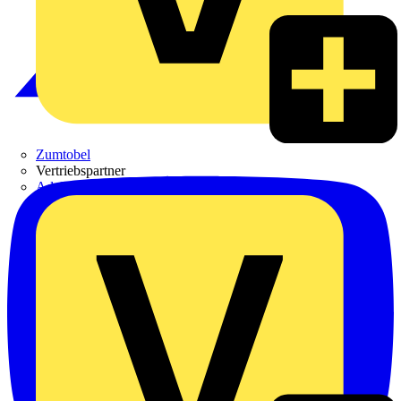
Zumtobel
Vertriebspartner
Adalbert Zajadacz GmbH & Co. KG