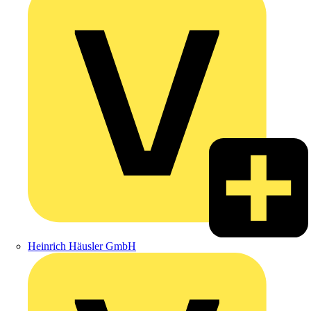
Heinrich Häusler GmbH