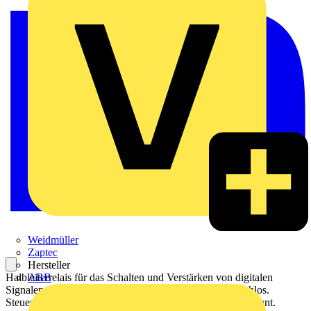
Weidmüller
Zaptec
Hersteller
Halbleiterrelais für das Schalten und Verstärken von digitalen
ABB
Signalen. Das Relais arbeitet verschleißfrei und geräuschlos.
Steuerstromkreis und Laststromkreis sind galvanisch getrennt.