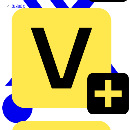
Signify
Wago