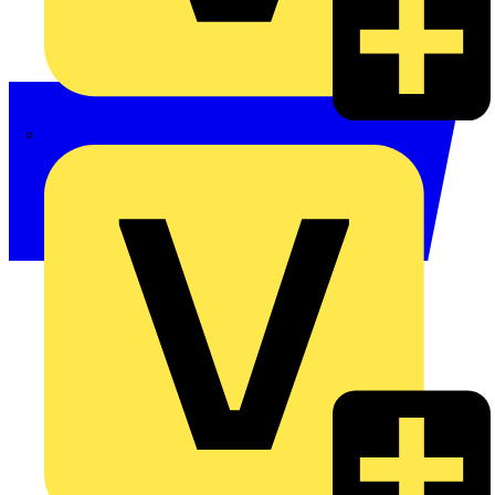
Philips