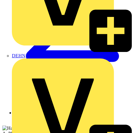
DEHN
Zurück zu Produkte