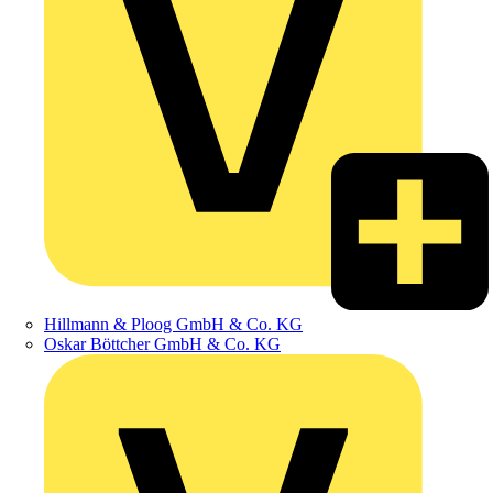
Hillmann & Ploog GmbH & Co. KG
Oskar Böttcher GmbH & Co. KG