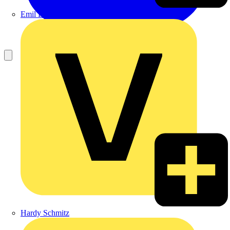
Emil Löffelhardt GmbH & Co. KG
Hardy Schmitz