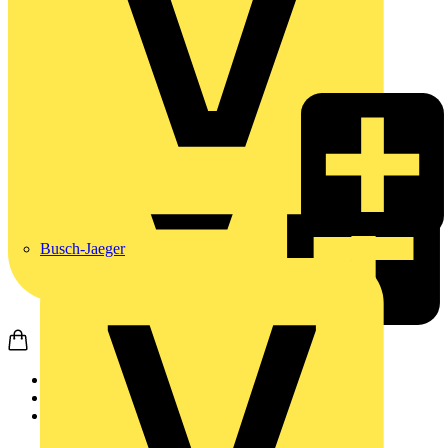
Busch-Jaeger
Startseite
Produkte
Weidmüller