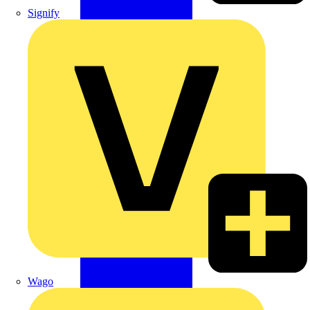
Signify
Wago