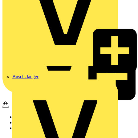
Busch-Jaeger
Startseite
Produkte
Weidmüller