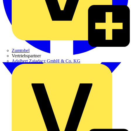
Zumtobel
Vertriebspartner
Adalbert Zajadacz GmbH & Co. KG