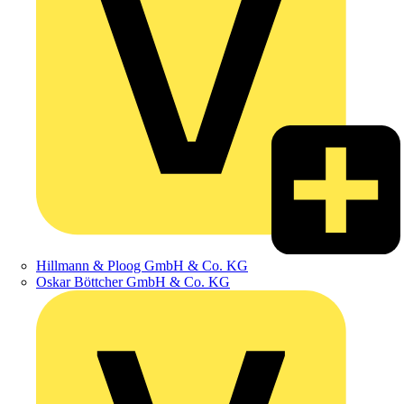
Hillmann & Ploog GmbH & Co. KG
Oskar Böttcher GmbH & Co. KG