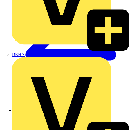
DEHN
Zurück zu Produkte