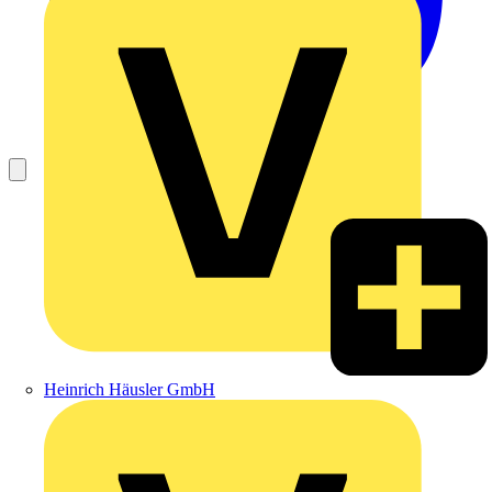
Heinrich Häusler GmbH