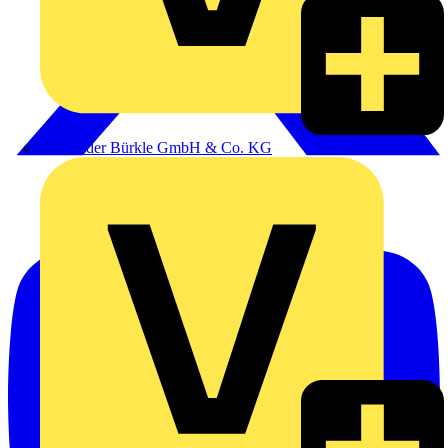
Alexander Bürkle GmbH & Co. KG