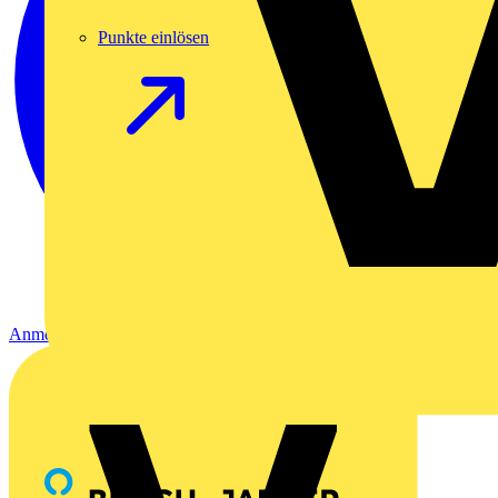
Punkte einlösen
Anmelden
Registrierung