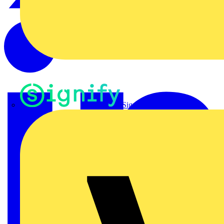
Signify