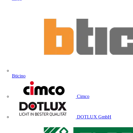
Bticino
Cimco
DOTLUX GmbH