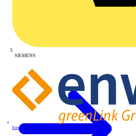
SIEMENS
Enwitec