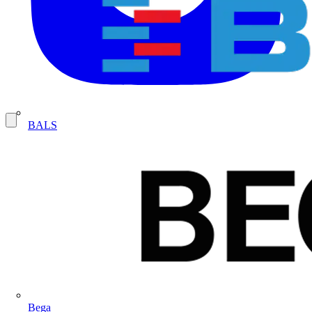
BALS
Bega