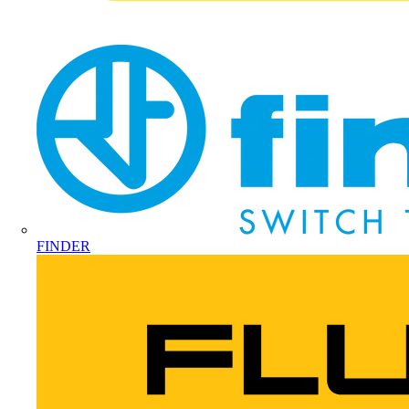
FINDER