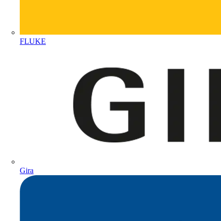
FLUKE
Gira