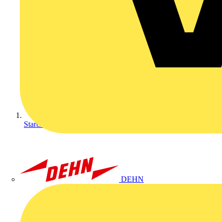
Startseite
DEHN