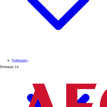
Voltimum+
Premium
14