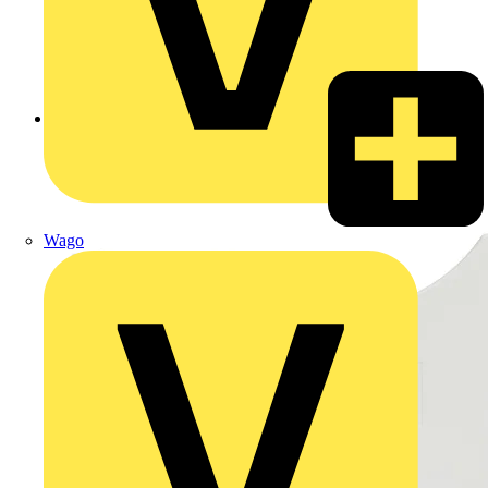
Zurück zu Produkte
Wago