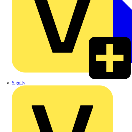
Signify