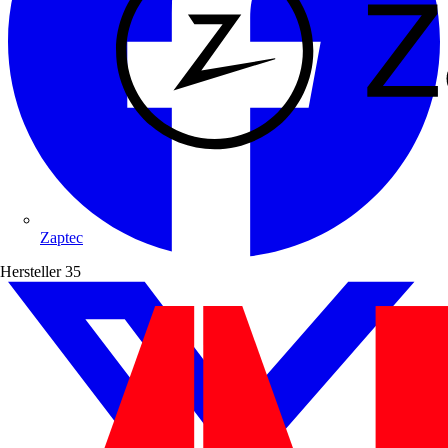
Zaptec
Hersteller
35