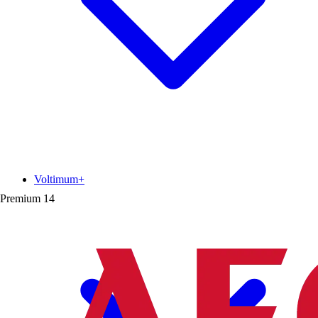
Voltimum+
Premium
14