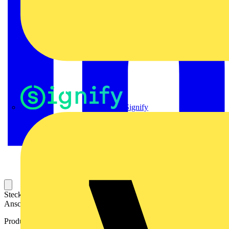
Signify
Steckbarer Leiterplatten-Anschluss mit innovatiever
Anschlusstechnologie für eine sichere und intuitive Handhabung.
Produktkennzeichen