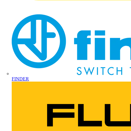
FINDER