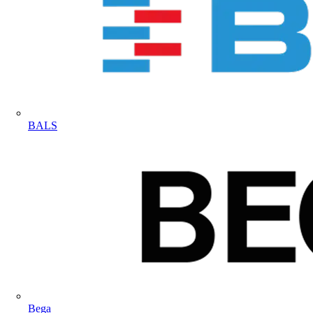
BALS
Bega