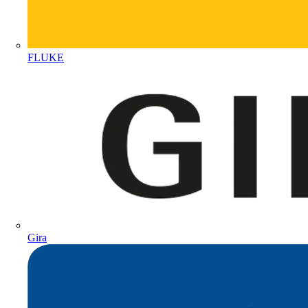
FLUKE
Gira