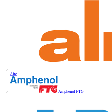
Alre
Amphenol FTG