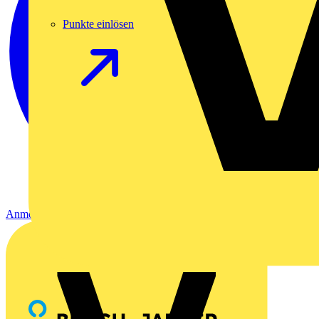
Punkte einlösen
Anmelden
Registrierung