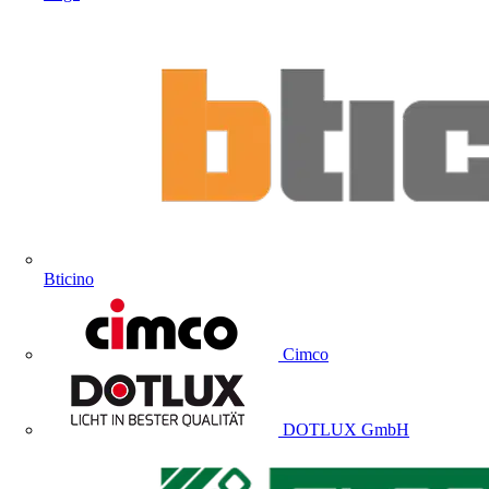
Bticino
Cimco
DOTLUX GmbH