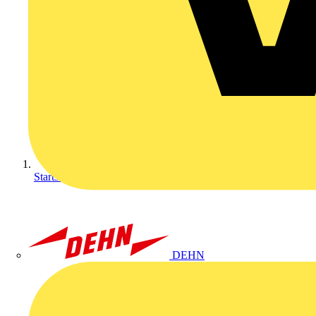
Startseite
DEHN