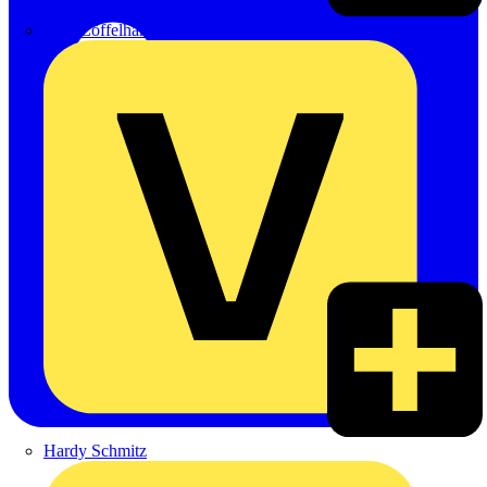
Emil Löffelhardt GmbH & Co. KG
Hardy Schmitz