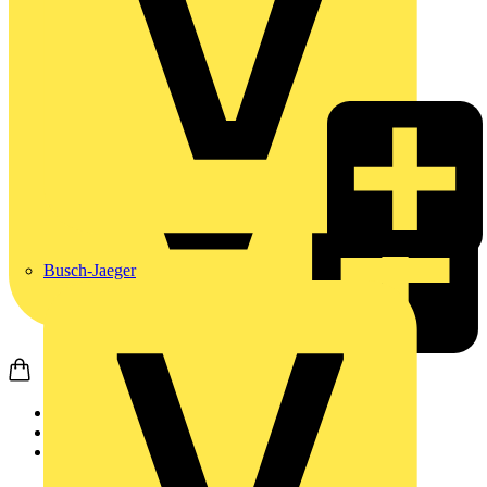
Busch-Jaeger
Startseite
Produkte
Weidmüller