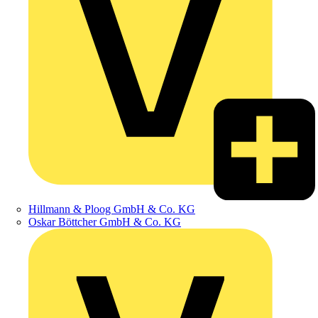
Hillmann & Ploog GmbH & Co. KG
Oskar Böttcher GmbH & Co. KG