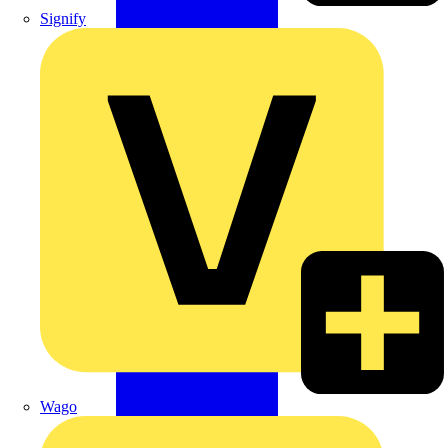
Signify
Wago