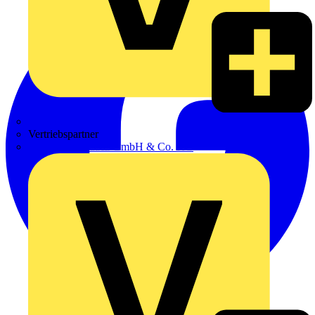
Zumtobel
Vertriebspartner
Adalbert Zajadacz GmbH & Co. KG