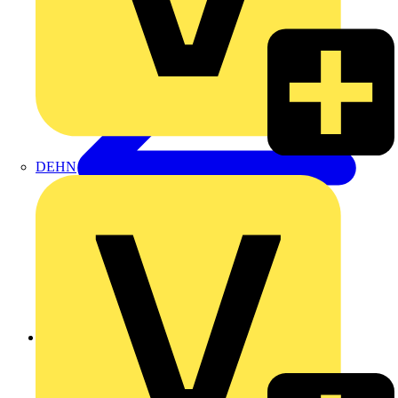
DEHN
Zurück zu Produkte