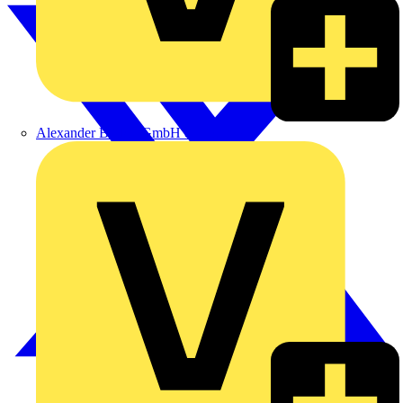
Alexander Bürkle GmbH & Co. KG