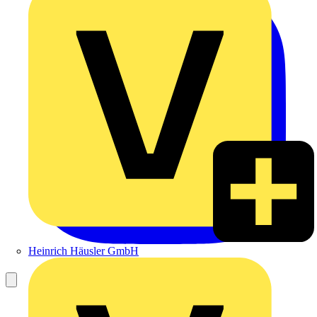
Heinrich Häusler GmbH