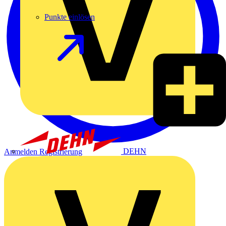
Punkte einlösen
DEHN
Anmelden
Registrierung