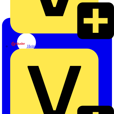
Heinrich Häusler GmbH