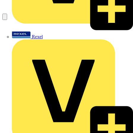
Rexel