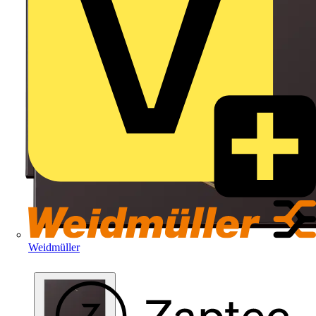
Weidmüller