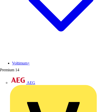
Voltimum+
Premium
14
AEG