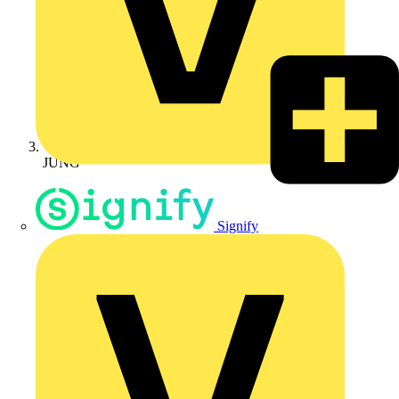
JUNG
Signify