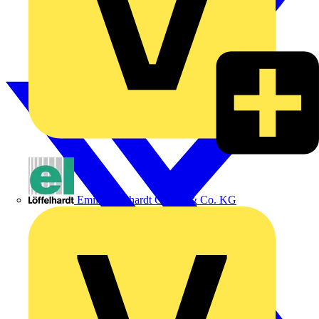
Emil Löffelhardt GmbH & Co. KG