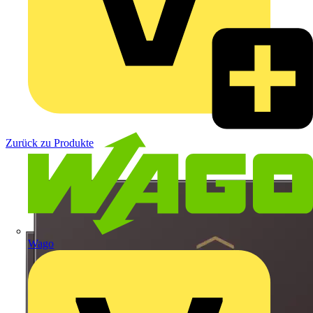
Zurück zu Produkte
Wago