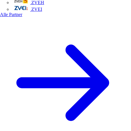
ZVEH
ZVEI
Alle Partner