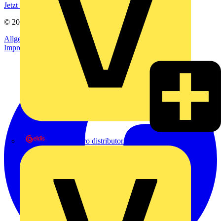
Jetzt registrieren
© 2002-
2026
Voltimum
Allgemeine Geschäftsbedingungen
Datenschutzerklärung
Impressum
eldis electro distributor GmbH