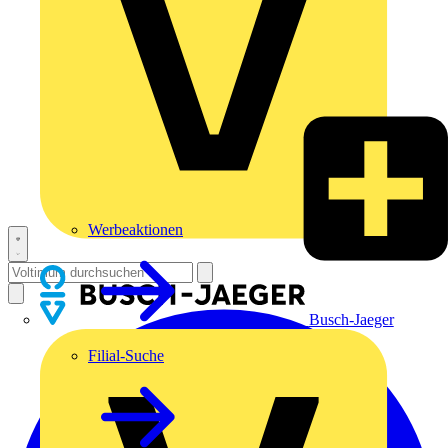
Werbeaktionen
Busch-Jaeger
Filial-Suche