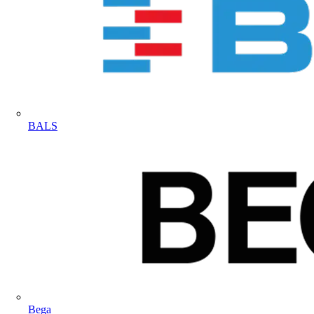
BALS
Bega