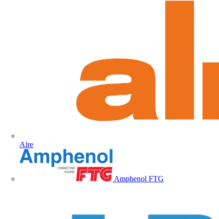
Alre
Amphenol FTG