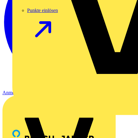
Punkte einlösen
Anmelden
Registrierung