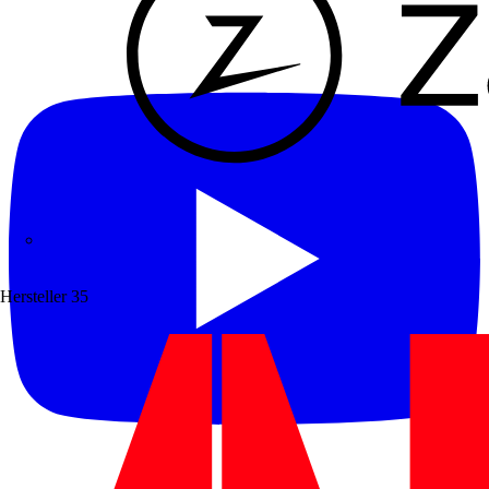
Zaptec
Hersteller
35