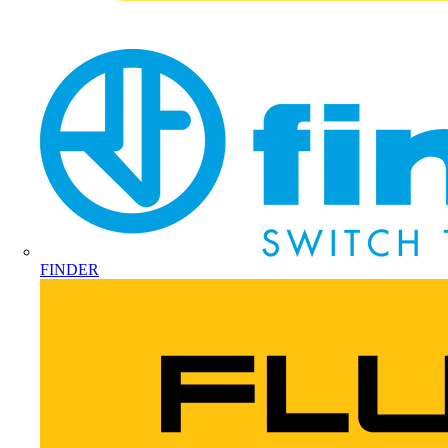
FINDER