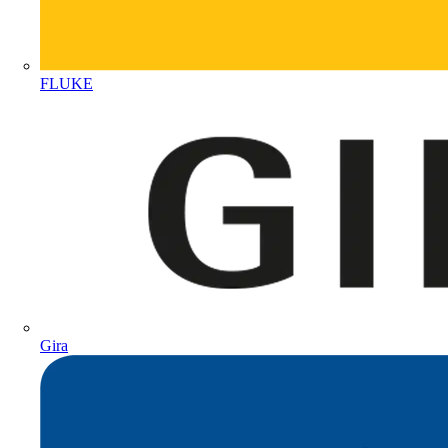
FLUKE
Gira