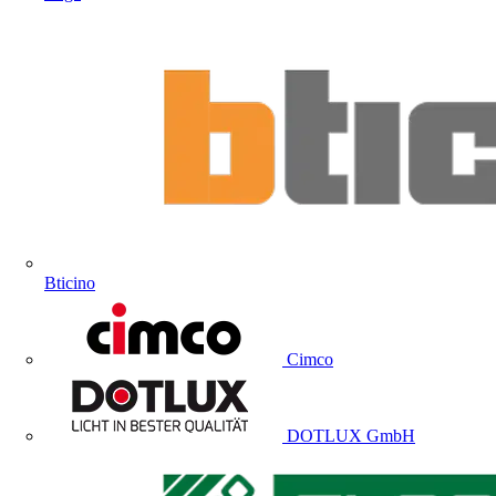
Bticino
Cimco
DOTLUX GmbH