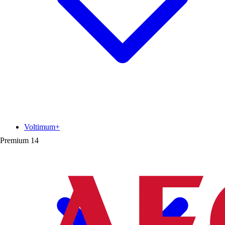
Voltimum+
Premium
14