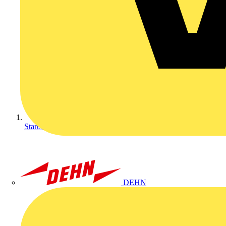
Startseite
DEHN