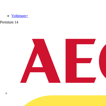
Voltimum+
Premium
14