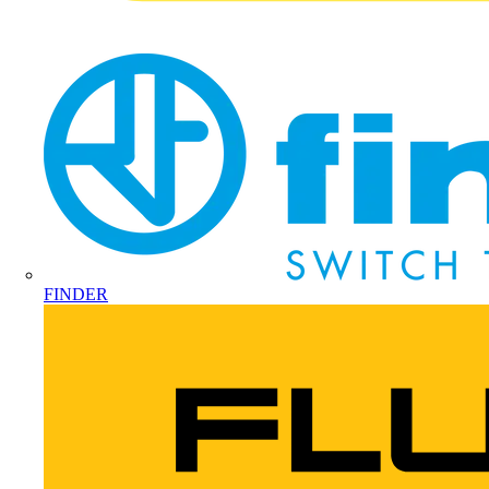
FINDER