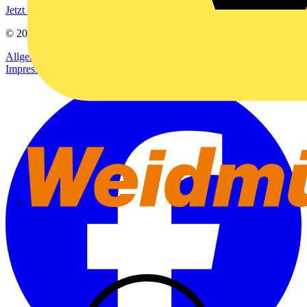
Jetzt registrieren
© 2002-
2026
Voltimum
Allgemeine Geschäftsbedingungen
Datenschutzerklärung
Impressum
Weidmüller