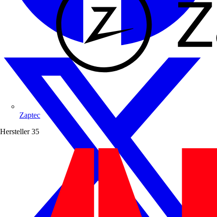
Zaptec
Hersteller
35