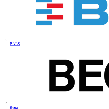
BALS
Bega