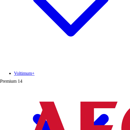
Voltimum+
Premium
14