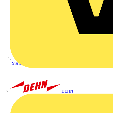
Startseite
DEHN