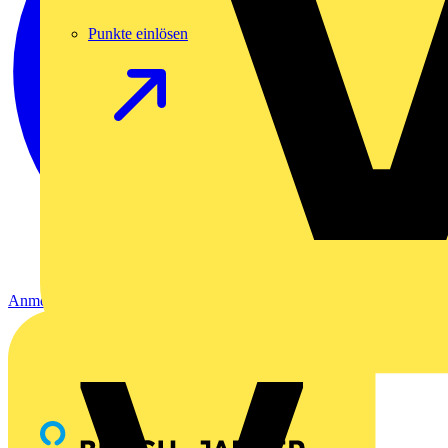
Punkte einlösen
Anmelden
Registrierung