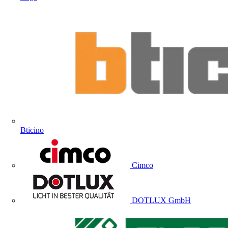
Bticino
Cimco
DOTLUX GmbH