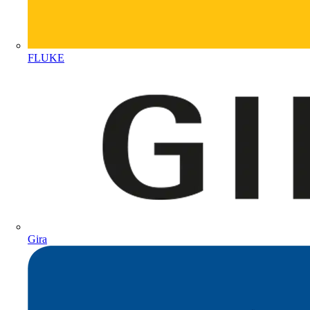
FLUKE
Gira