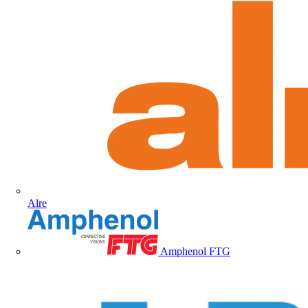
Alre
Amphenol FTG