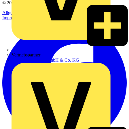
© 2002-
2026
Voltimum
Allgemeine Geschäftsbedingungen
Datenschutzerklärung
Impressum
Zumtobel
Vertriebspartner
Adalbert Zajadacz GmbH & Co. KG