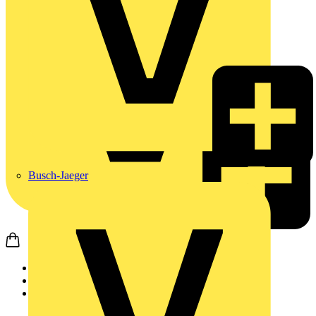
Busch-Jaeger
Startseite
Produkte
Weidmüller