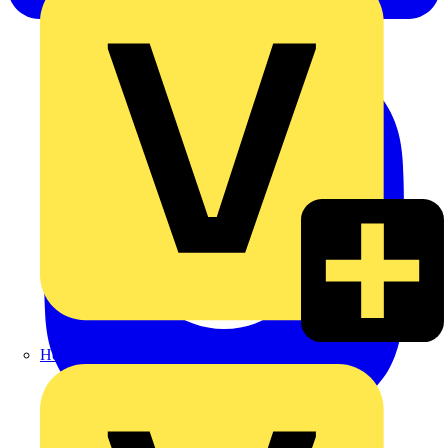
Heinrich Häusler GmbH