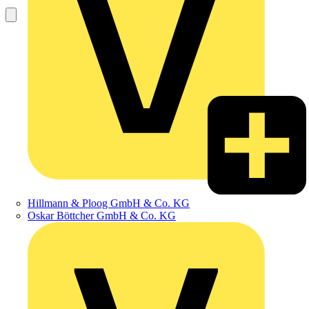
Hillmann & Ploog GmbH & Co. KG
Oskar Böttcher GmbH & Co. KG