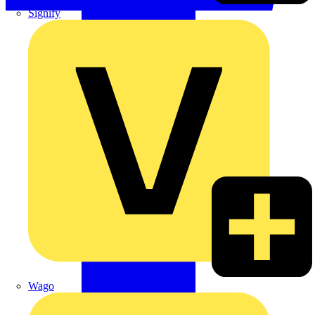
Signify
Wago