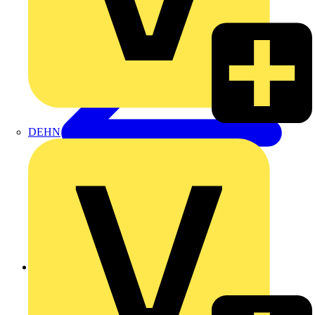
DEHN
Zurück zu Produkte