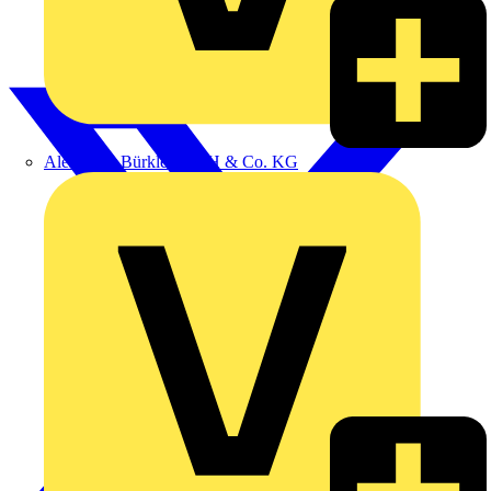
Alexander Bürkle GmbH & Co. KG