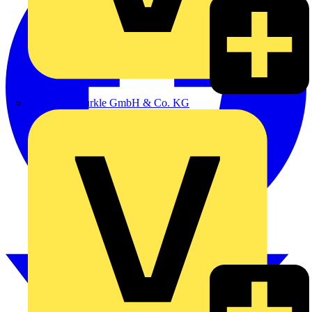
Alexander Bürkle GmbH & Co. KG