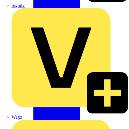
Signify
Wago