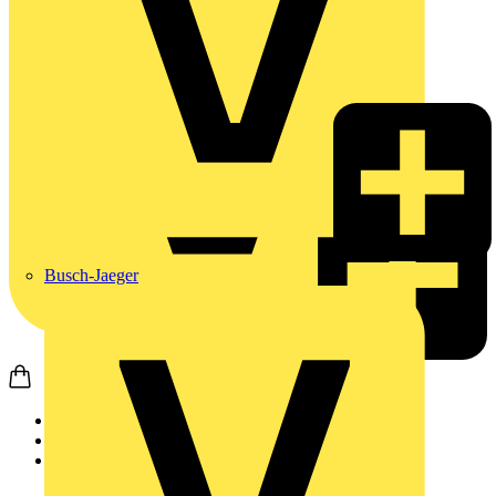
Busch-Jaeger
Startseite
Produkte
Schneider Electric