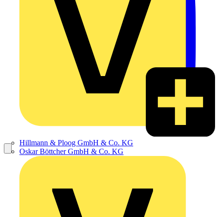
Hillmann & Ploog GmbH & Co. KG
Oskar Böttcher GmbH & Co. KG