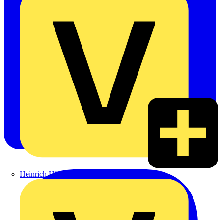
Heinrich Häusler GmbH