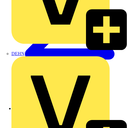
DEHN
Zurück zu Produkte