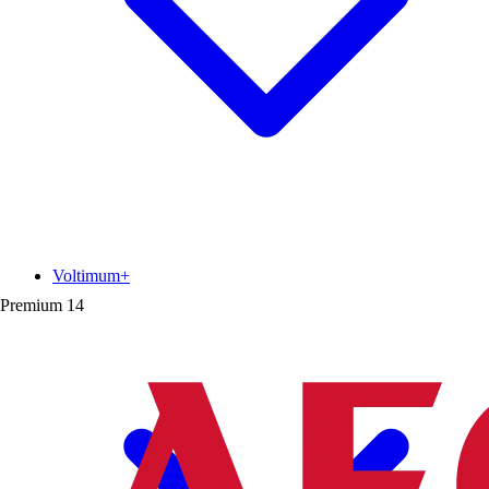
Voltimum+
Premium
14