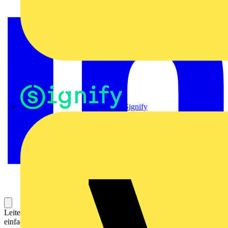
Signify
Leiterplattenklemme (Printklemme, Platinenklemme) für die
einfache und sichere Datenübertragung direkt auf die Leiterplatte.