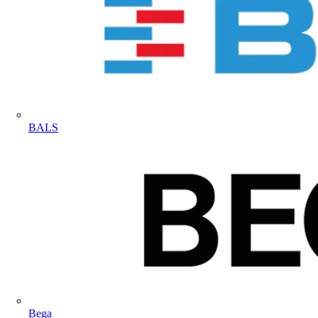
BALS
Bega