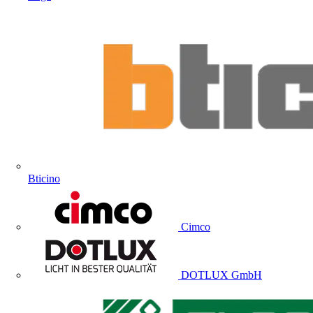
Bticino
Cimco
DOTLUX GmbH