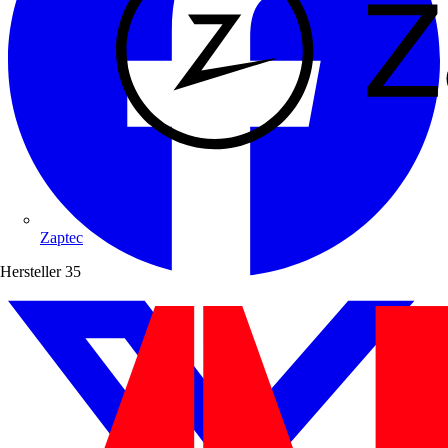
Zaptec
Hersteller
35