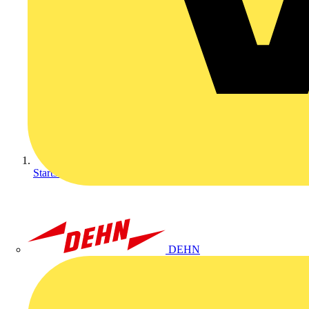
Startseite
DEHN