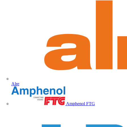
Alre
Amphenol FTG