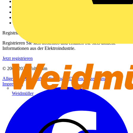
Über uns
Kontakt
Downloadbereich (PDFs)
Häufig gestellte Fragen
voltimum.com
Registrierung
Registrieren Sie sich kostenlos und erhalten Sie stets aktuelle
Informationen aus der Elektroindustrie.
Jetzt registrieren
© 2002-
2026
Voltimum
Allgemeine Geschäftsbedingungen
Datenschutzerklärung
Impressum
Weidmüller