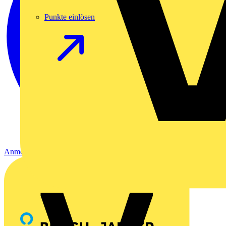
Punkte einlösen
Anmelden
Registrierung