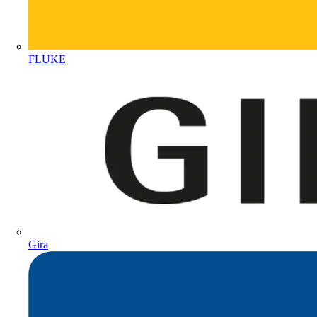
FLUKE
Gira