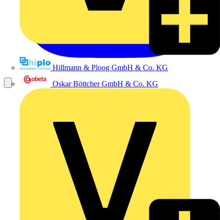
Hillmann & Ploog GmbH & Co. KG
Oskar Böttcher GmbH & Co. KG