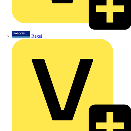
Rexel