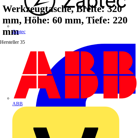
Werkzeugtasche, Breite: 320
mm, Höhe: 60 mm, Tiefe: 220
mm
Zaptec
Hersteller
35
ABB