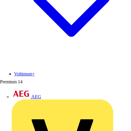
Voltimum+
Premium
14
AEG