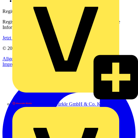
voltimum.com
Registrierung
Registrieren Sie sich kostenlos und erhalten Sie stets aktuelle
Informationen aus der Elektroindustrie.
Jetzt registrieren
© 2002-
2026
Voltimum
Allgemeine Geschäftsbedingungen
Datenschutzerklärung
Impressum
Alexander Bürkle GmbH & Co. KG