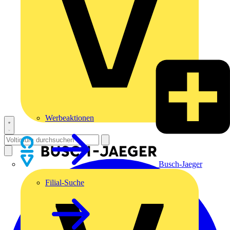
Werbeaktionen
Busch-Jaeger
Filial-Suche