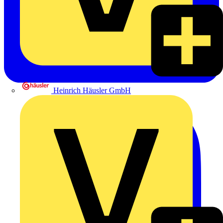
Heinrich Häusler GmbH