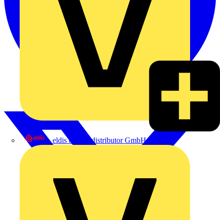
eldis electro distributor GmbH