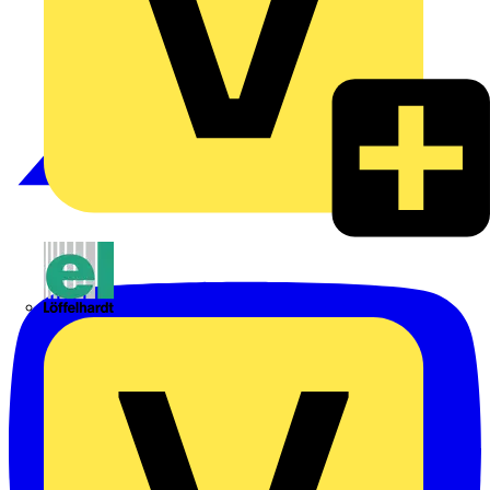
Emil Löffelhardt GmbH & Co. KG