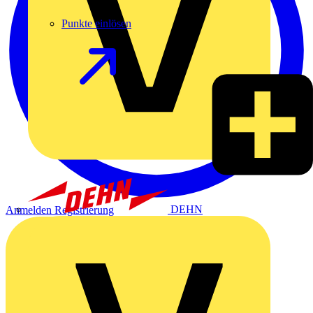
Punkte einlösen
DEHN
Anmelden
Registrierung