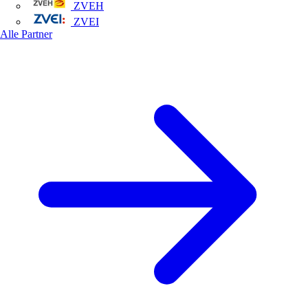
ZVEH
ZVEI
Alle Partner