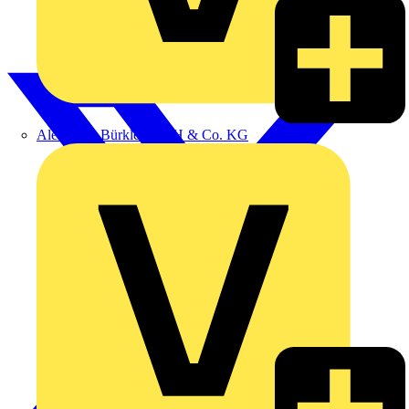
Alexander Bürkle GmbH & Co. KG