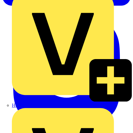
Heinrich Häusler GmbH