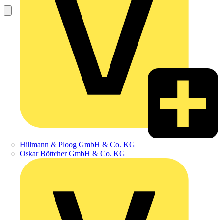
Hillmann & Ploog GmbH & Co. KG
Oskar Böttcher GmbH & Co. KG