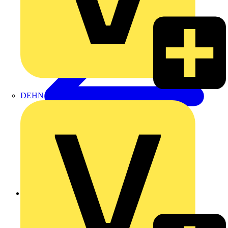
DEHN
Zurück zu Produkte