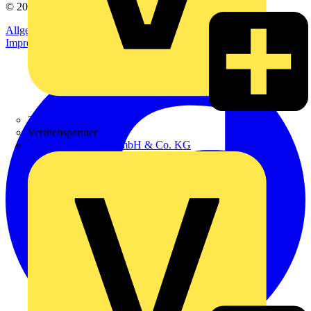
© 2002-
2026
Voltimum
Allgemeine Geschäftsbedingungen
Datenschutzerklärung
Impressum
Zumtobel
Vertriebspartner
Adalbert Zajadacz GmbH & Co. KG