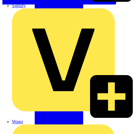
Signify
Wago