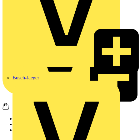
Busch-Jaeger
Startseite
Produkte
Weidmüller