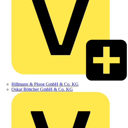
Hillmann & Ploog GmbH & Co. KG
Oskar Böttcher GmbH & Co. KG