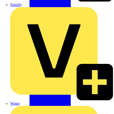
Signify
Wago