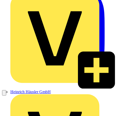
Heinrich Häusler GmbH