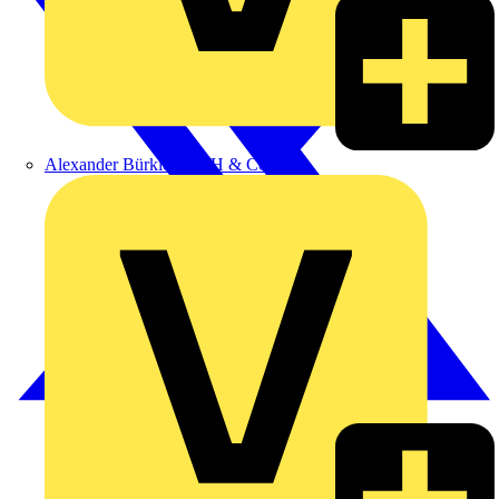
Alexander Bürkle GmbH & Co. KG