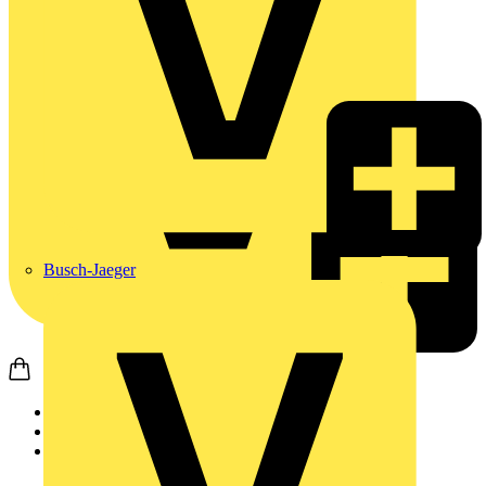
Busch-Jaeger
Startseite
Produkte
Weidmüller