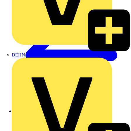
DEHN
Zurück zu Produkte