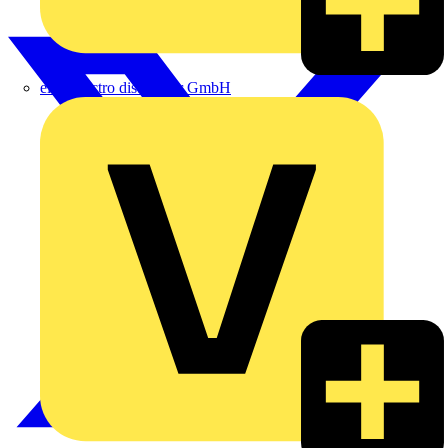
eldis electro distributor GmbH