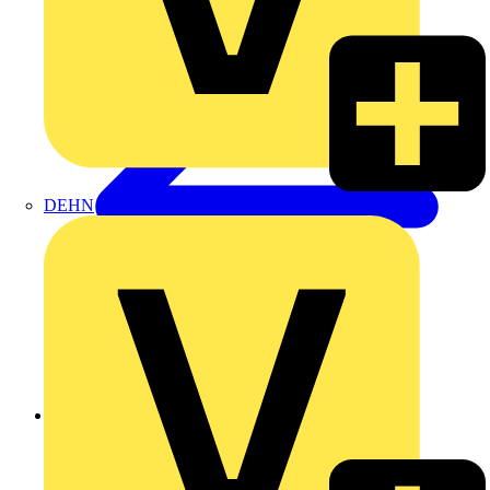
DEHN
Zurück zu Produkte