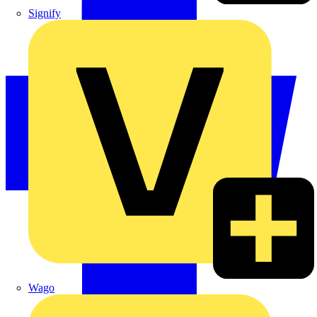
Signify
Wago