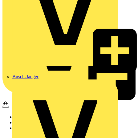
Busch-Jaeger
Startseite
Produkte
Busch-Jaeger