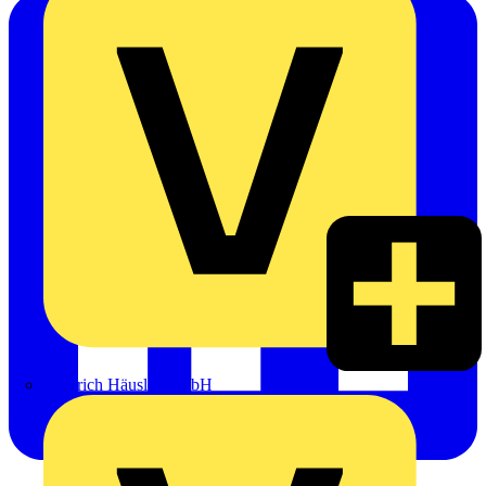
Heinrich Häusler GmbH