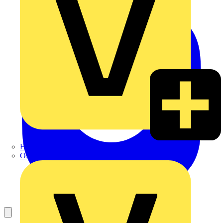
Hillmann & Ploog GmbH & Co. KG
Oskar Böttcher GmbH & Co. KG