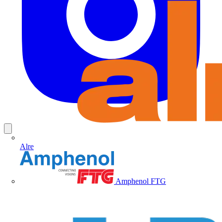
Alre
Amphenol FTG