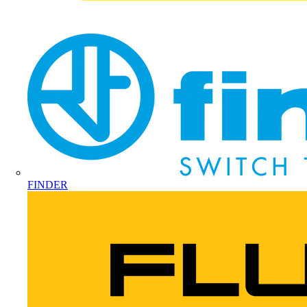
FINDER