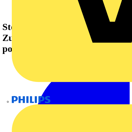
Stecker,mit
Zugentlastungsgehäuse,3-
polig,schwarz
Philips