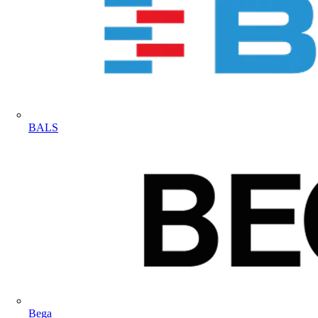
BALS
Bega