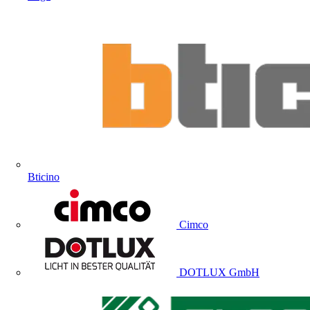
Bticino
Cimco
DOTLUX GmbH