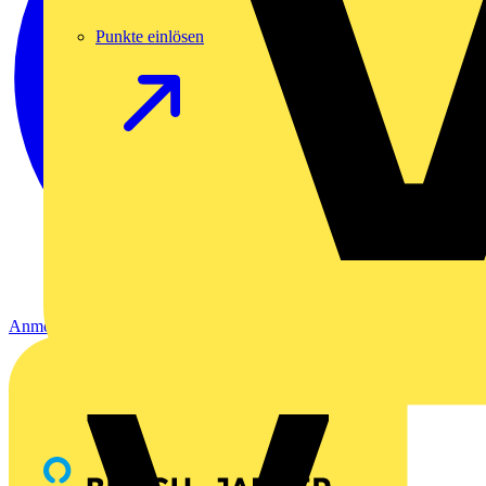
Punkte einlösen
Anmelden
Registrierung