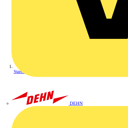
Startseite
DEHN