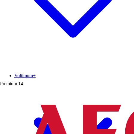
Voltimum+
Premium
14