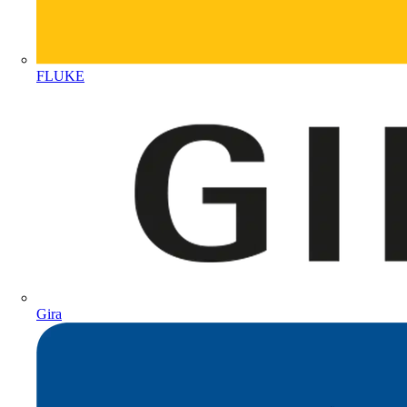
FLUKE
Gira