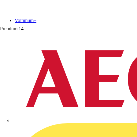
Voltimum+
Premium
14