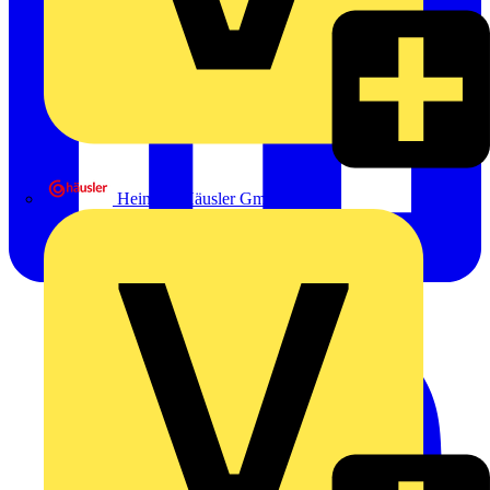
Heinrich Häusler GmbH