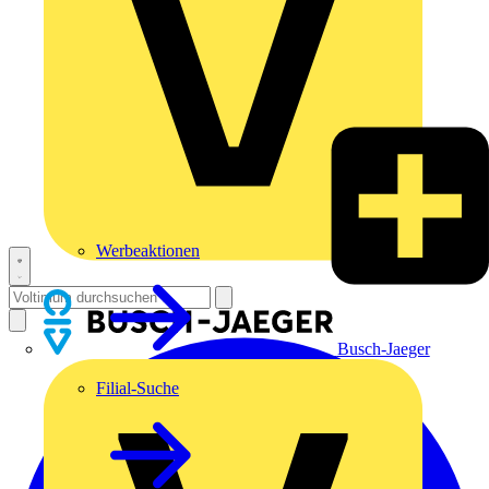
Werbeaktionen
Busch-Jaeger
Filial-Suche