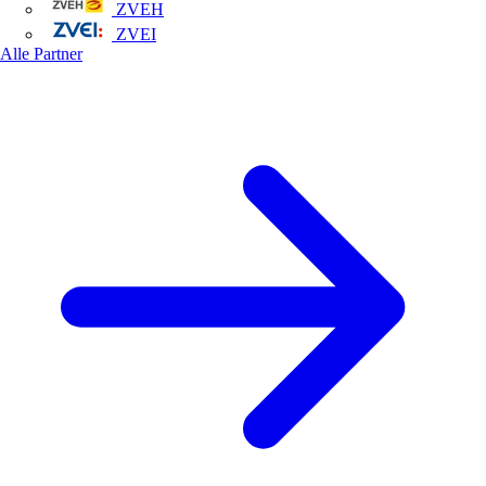
ZVEH
ZVEI
Alle Partner