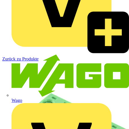
Zurück zu Produkte
Wago