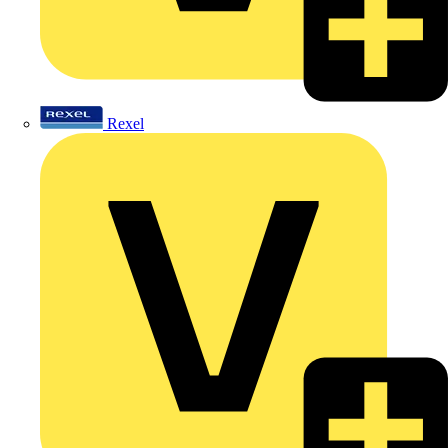
Rexel