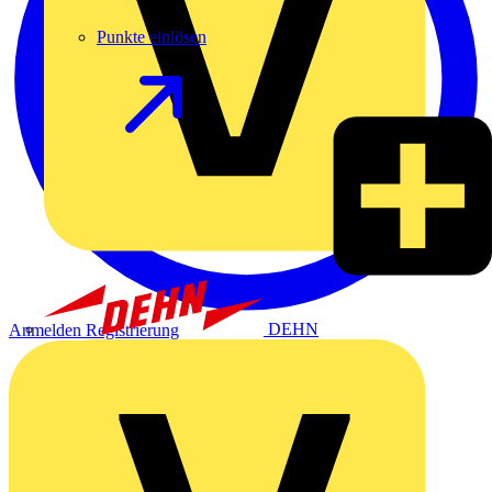
Punkte einlösen
DEHN
Anmelden
Registrierung