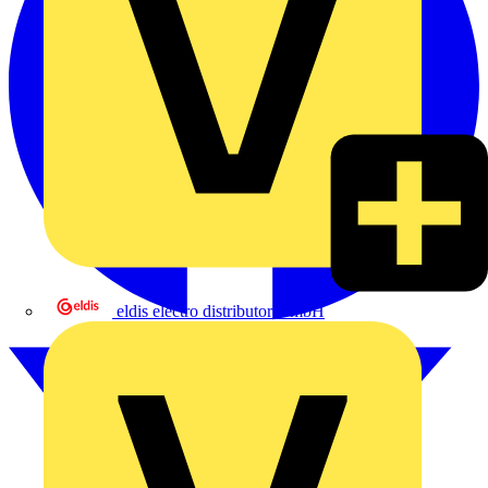
eldis electro distributor GmbH