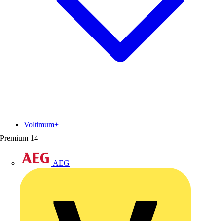
Voltimum+
Premium
14
AEG