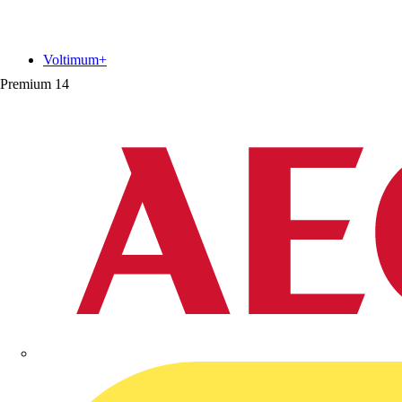
Voltimum+
Premium
14