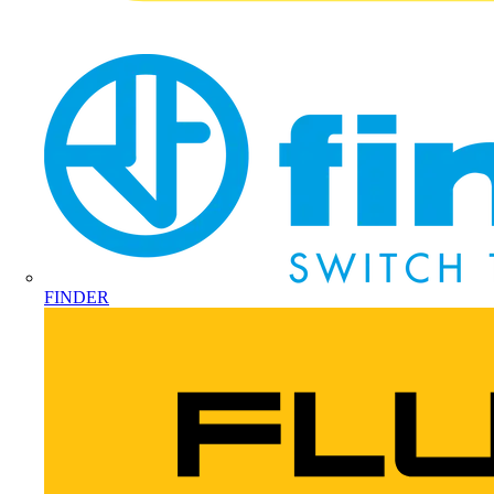
FINDER