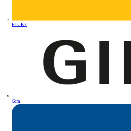
FLUKE
Gira