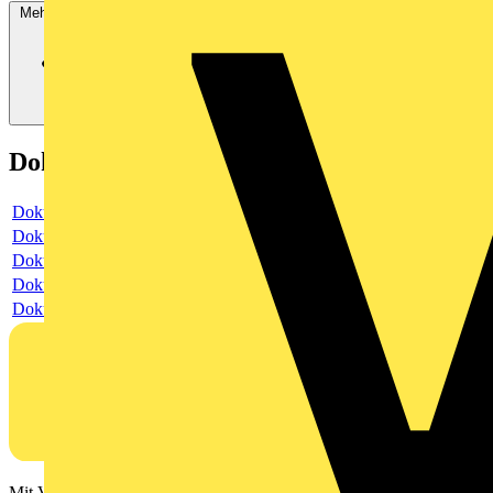
Mehr anzeigen
Dokumente
Dokument
Dokument
Dokument
Dokument
Dokument
Mit Voltimum erhalten Elektrofachkräfte Zugang zu Branchennews,