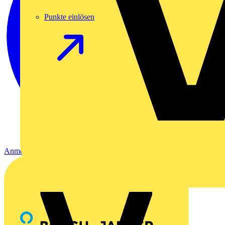
Punkte einlösen
Anmelden
Registrierung