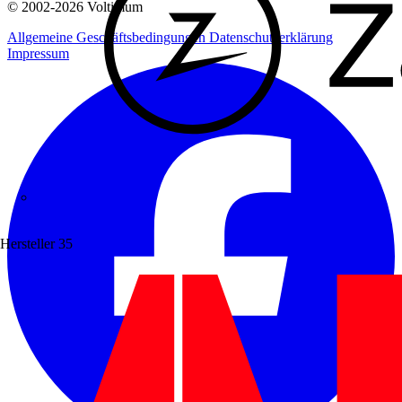
© 2002-
2026
Voltimum
Allgemeine Geschäftsbedingungen
Datenschutzerklärung
Impressum
Zaptec
Hersteller
35