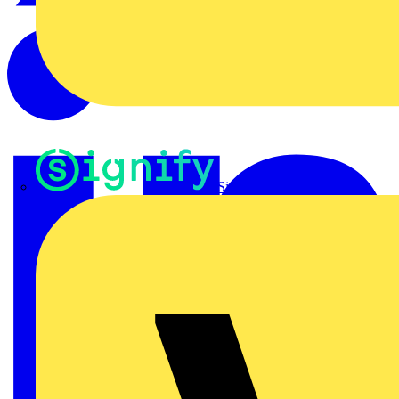
Signify