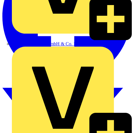
Alexander Bürkle GmbH & Co. KG