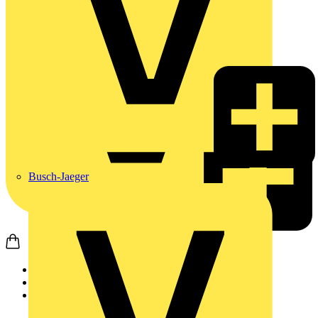
Busch-Jaeger
Startseite
Produkte
Schneider Electric