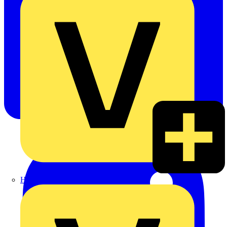
Heinrich Häusler GmbH