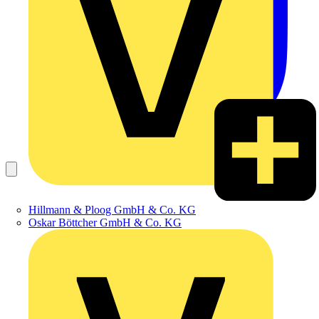
Hillmann & Ploog GmbH & Co. KG
Oskar Böttcher GmbH & Co. KG