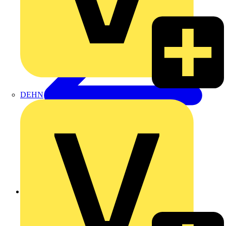
DEHN
Zurück zu Produkte