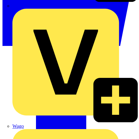
Signify
Wago