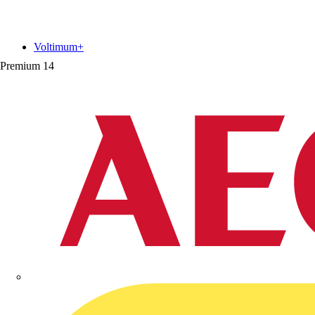
Voltimum+
Premium
14