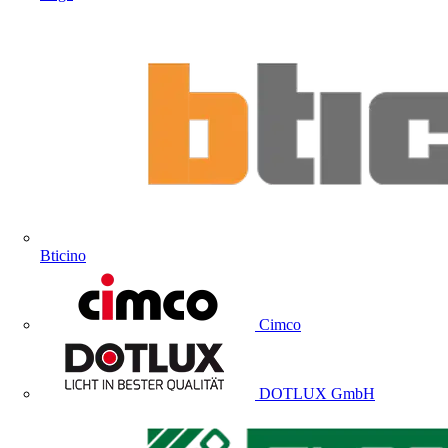
Bticino
Cimco
DOTLUX GmbH