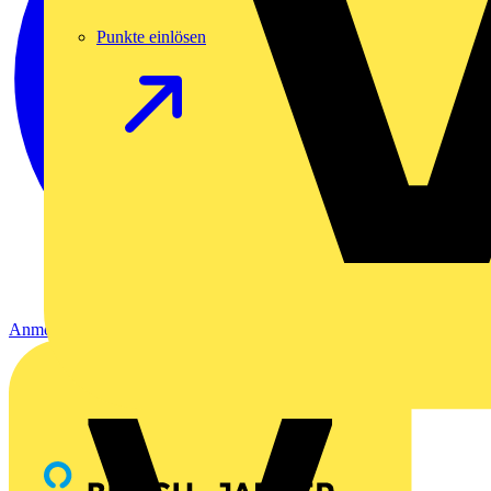
Punkte einlösen
Anmelden
Registrierung