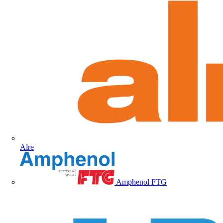
Alre
Amphenol FTG