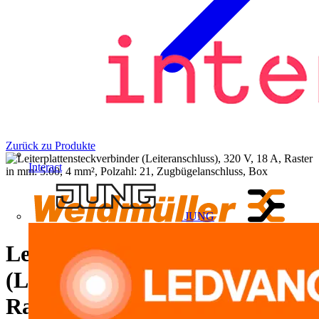
Zurück zu Produkte
Interact
JUNG
Leiterplattensteckverbinder
(Leiteranschluss), 320 V, 18 A,
Raster in mm: 5.00, 4 mm²,