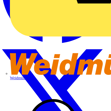
Weidmüller