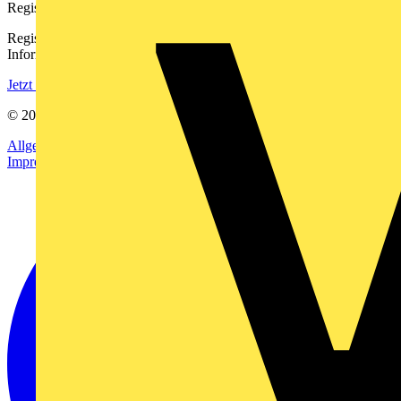
Registrierung
Registrieren Sie sich kostenlos und erhalten Sie stets aktuelle
Informationen aus der Elektroindustrie.
Jetzt registrieren
© 2002-
2026
Voltimum
Allgemeine Geschäftsbedingungen
Datenschutzerklärung
Impressum