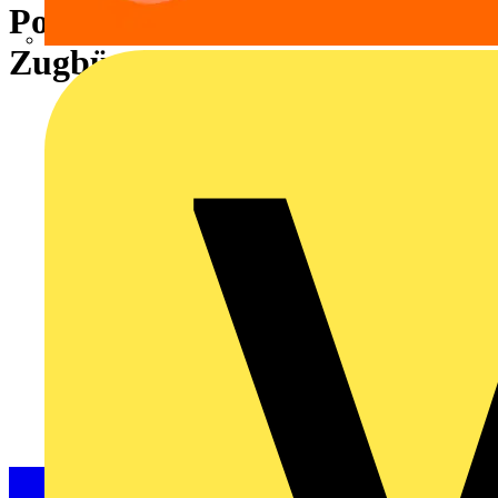
Polzahl: 21,
Zugbügelanschluss, Box