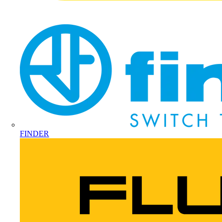
FINDER