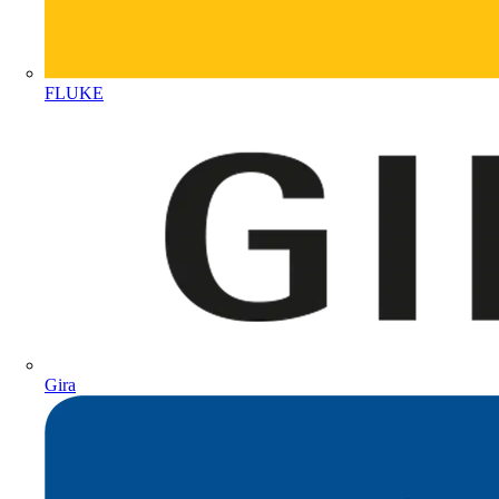
FLUKE
Gira