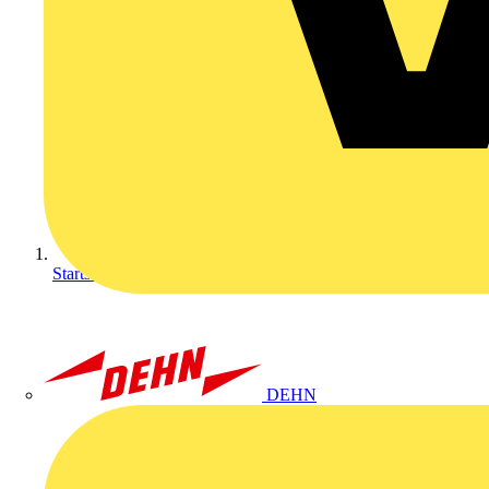
Startseite
DEHN