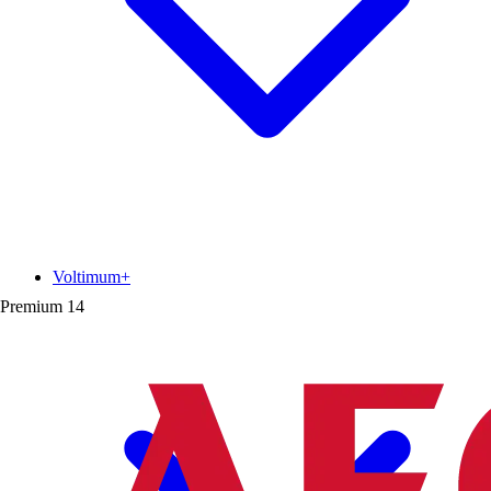
Voltimum+
Premium
14