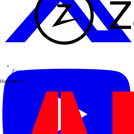
Zaptec
Hersteller
35