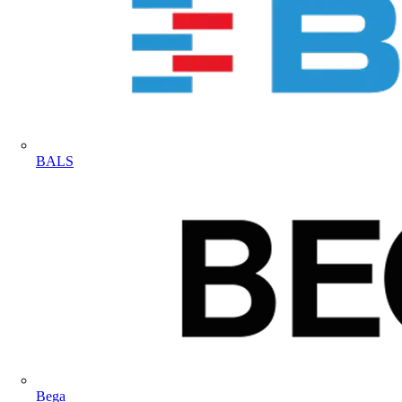
BALS
Bega