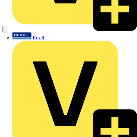
Rexel