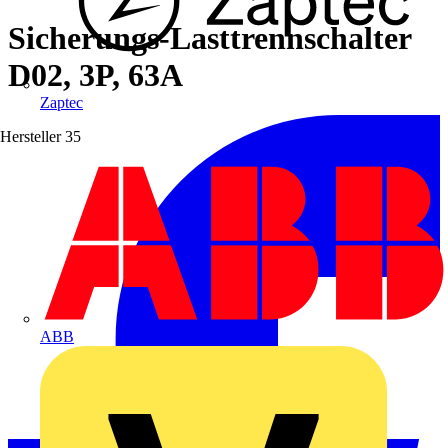
Sicherungs-Lasttrennschalter
D02, 3P, 63A
Zaptec
Hersteller
35
ABB