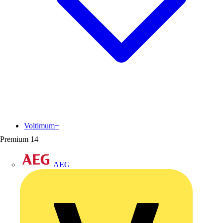
Voltimum+
Premium
14
AEG