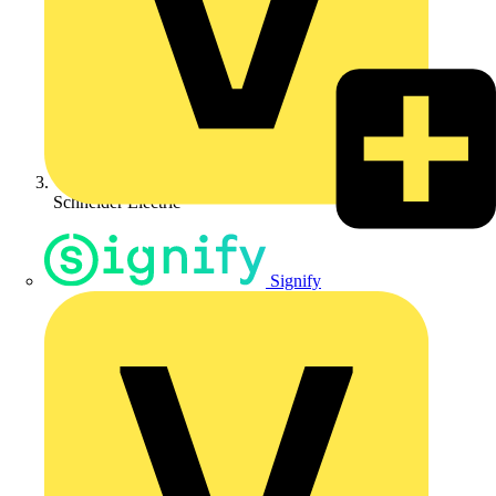
Schneider Electric
Signify