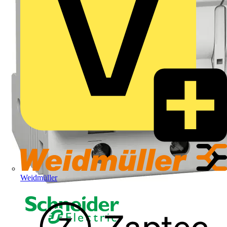
Weidmüller