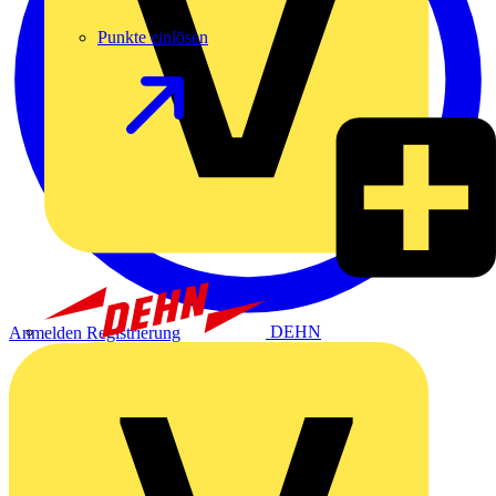
Punkte einlösen
DEHN
Anmelden
Registrierung