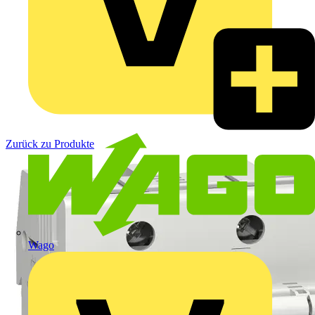
Zurück zu Produkte
Wago