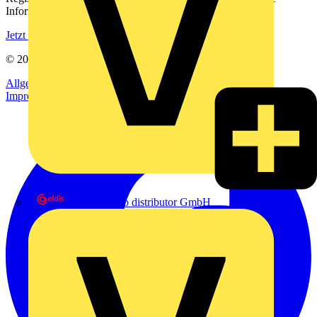
Informationen aus der Elektroindustrie.
Jetzt registrieren
© 2002-
2026
Voltimum
Allgemeine Geschäftsbedingungen
Datenschutzerklärung
Impressum
eldis electro distributor GmbH