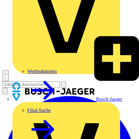
Werbeaktionen
Busch-Jaeger
Filial-Suche