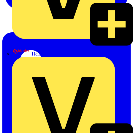
Heinrich Häusler GmbH