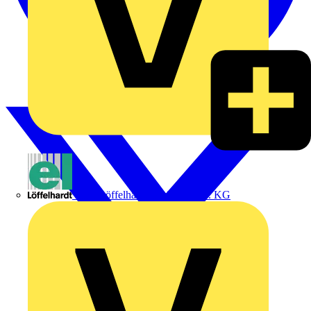
Emil Löffelhardt GmbH & Co. KG