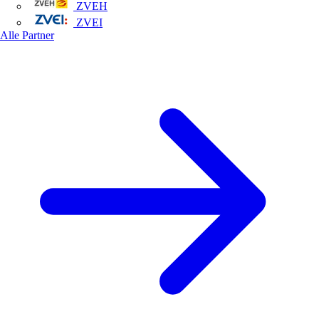
ZVEH
ZVEI
Alle Partner