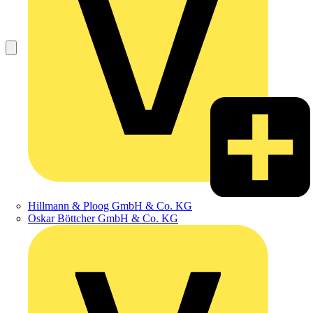
Hillmann & Ploog GmbH & Co. KG
Oskar Böttcher GmbH & Co. KG