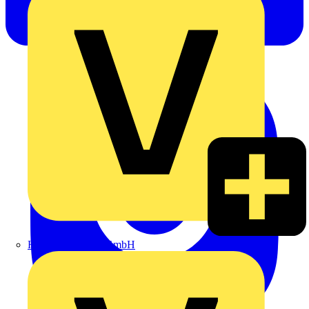
Heinrich Häusler GmbH