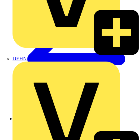
DEHN
Zurück zu Produkte