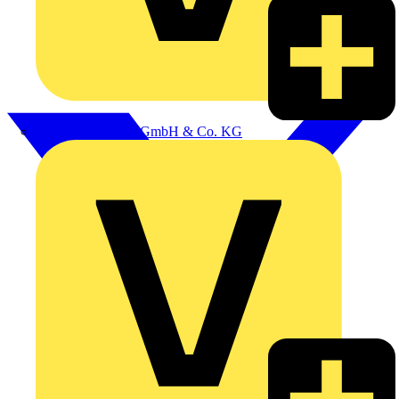
Alexander Bürkle GmbH & Co. KG