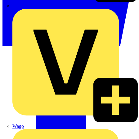
Signify
Wago