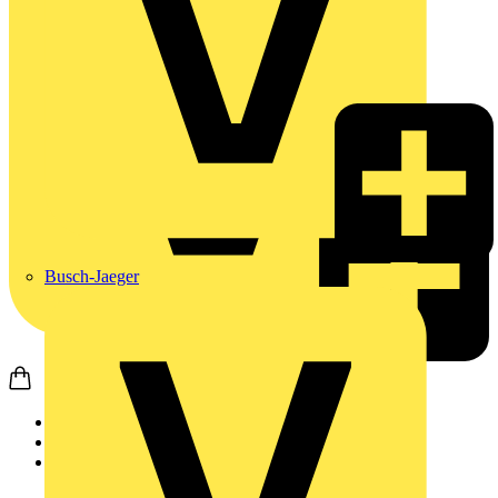
Busch-Jaeger
Startseite
Produkte
Schneider Electric