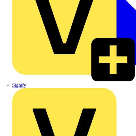
Signify