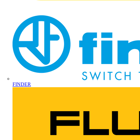
FINDER