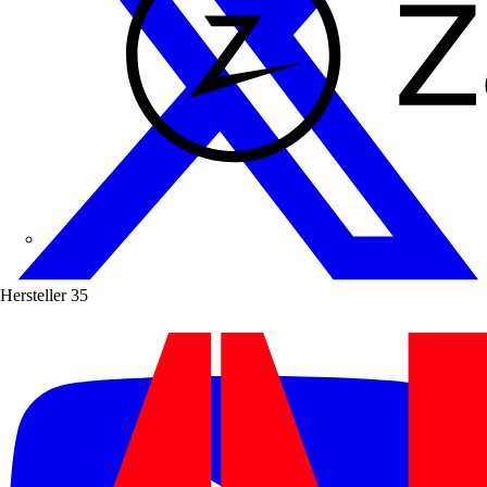
Zaptec
Hersteller
35