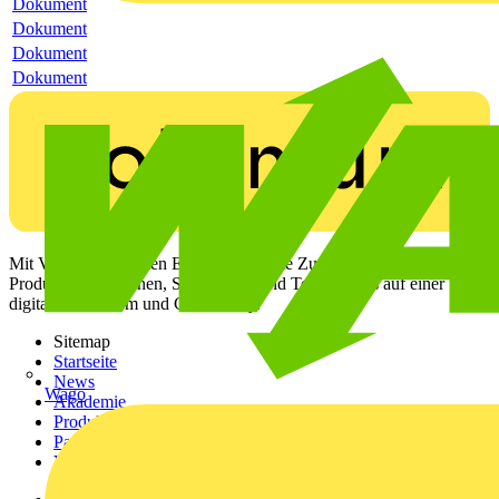
Dokument
Dokument
Dokument
Dokument
Mit Voltimum erhalten Elektrofachkräfte Zugang zu Branchennews,
Produktinformationen, Schulungen und Tools – alles auf einer
digitalen Plattform und Community.
Sitemap
Startseite
News
Wago
Akademie
Produktsuche
Partner
Voltimum+