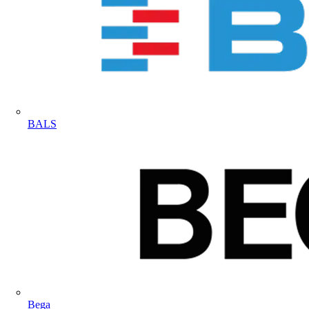
BALS
Bega