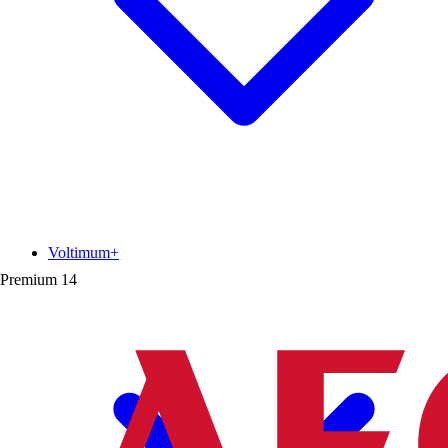
Voltimum+
Premium
14