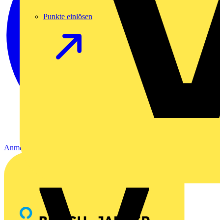
Punkte einlösen
Anmelden
Registrierung