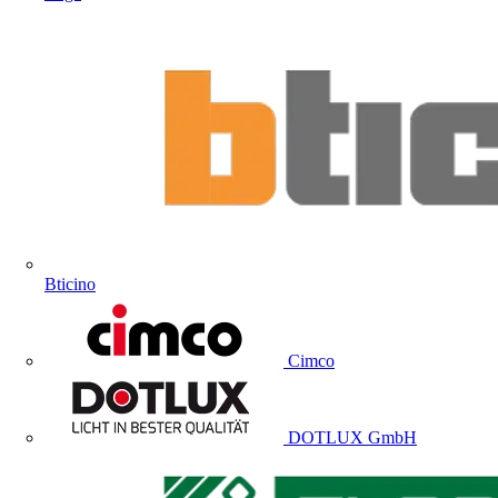
Bticino
Cimco
DOTLUX GmbH