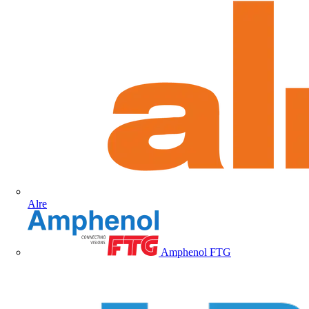
Alre
Amphenol FTG