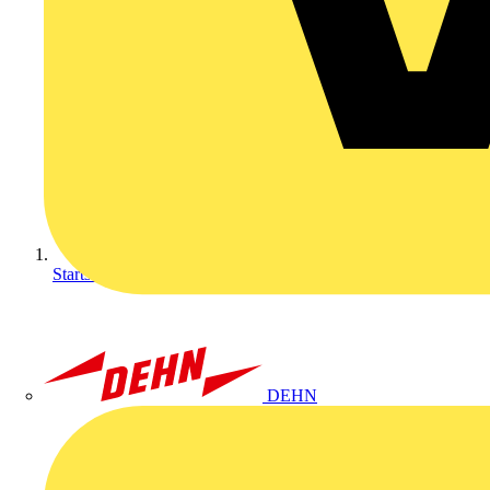
Startseite
DEHN