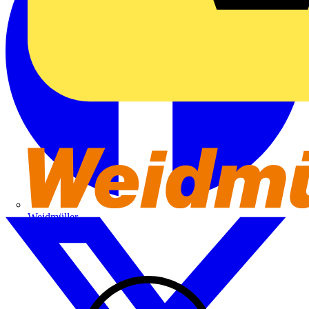
Weidmüller