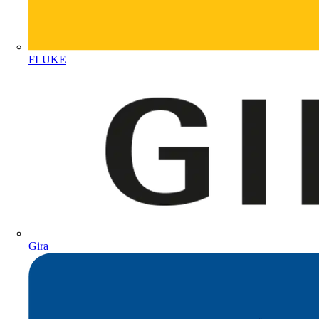
FLUKE
Gira