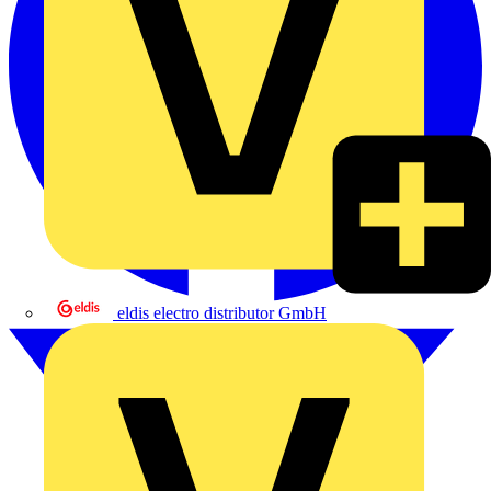
eldis electro distributor GmbH