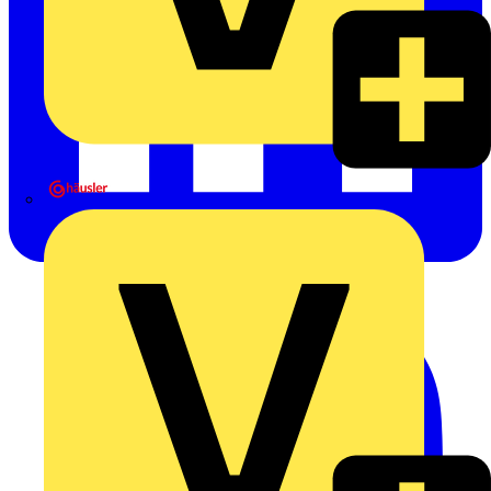
Heinrich Häusler GmbH