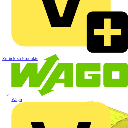
Zurück zu Produkte
Wago