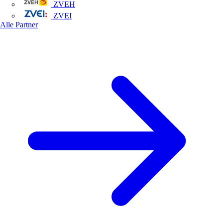
ZVEH
ZVEI
Alle Partner