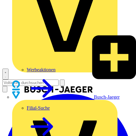
Werbeaktionen
Busch-Jaeger
Filial-Suche