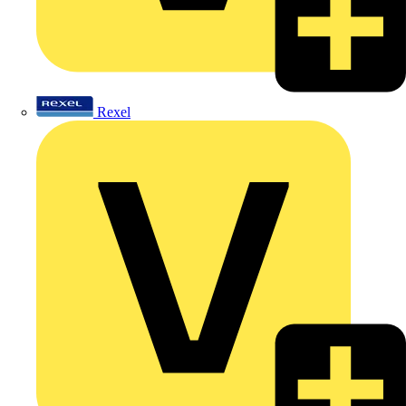
Rexel