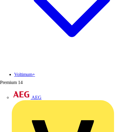
Voltimum+
Premium
14
AEG