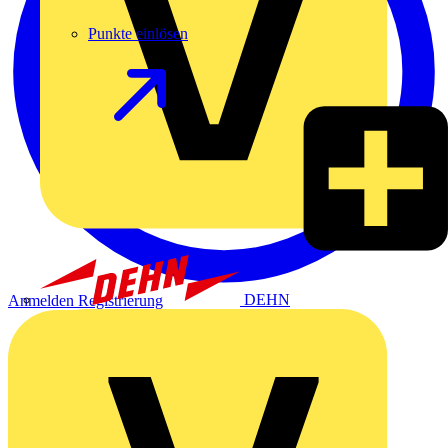
Punkte einlösen
DEHN
Anmelden
Registrierung