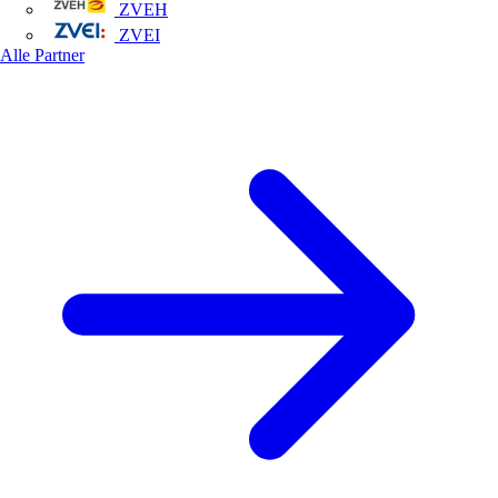
ZVEH
ZVEI
Alle Partner