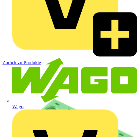
Zurück zu Produkte
Wago