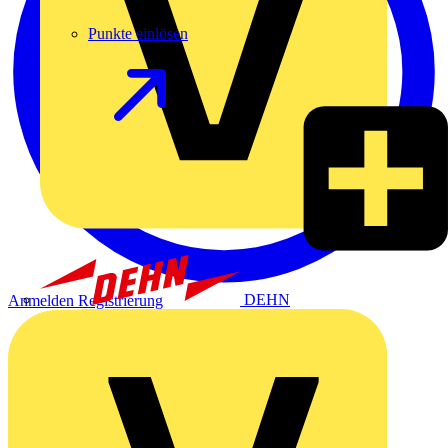
Punkte einlösen
DEHN
Anmelden
Registrierung