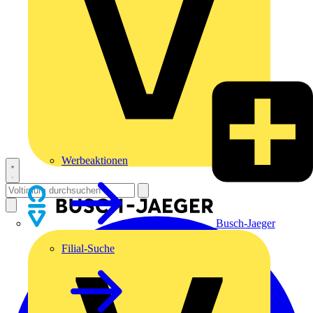
Werbeaktionen
Busch-Jaeger
Filial-Suche