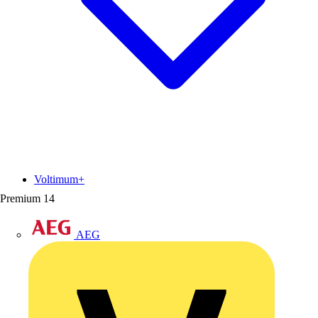
Voltimum+
Premium
14
AEG