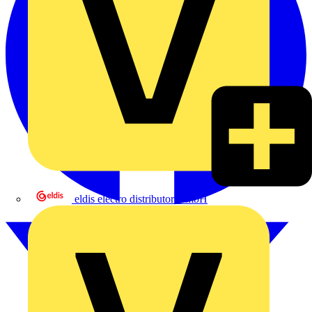
eldis electro distributor GmbH