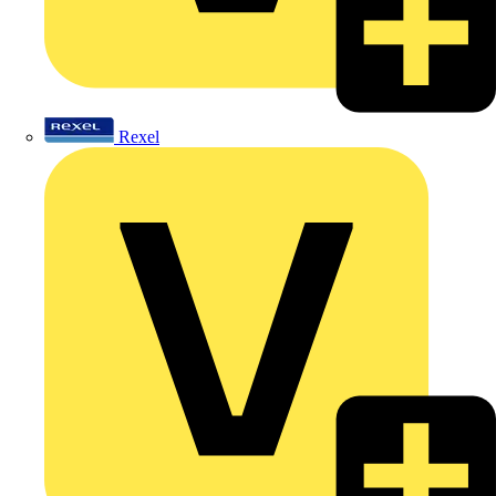
Rexel