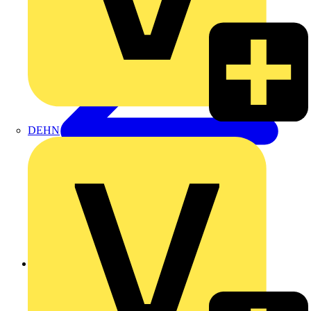
DEHN
Zurück zu Produkte