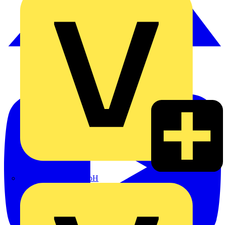
Heinrich Häusler GmbH