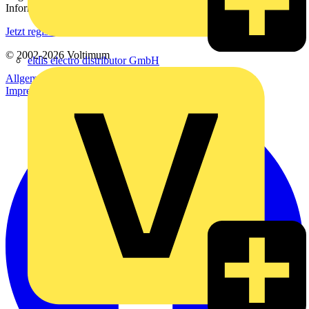
Informationen aus der Elektroindustrie.
Jetzt registrieren
© 2002-
2026
Voltimum
eldis electro distributor GmbH
Allgemeine Geschäftsbedingungen
Datenschutzerklärung
Impressum