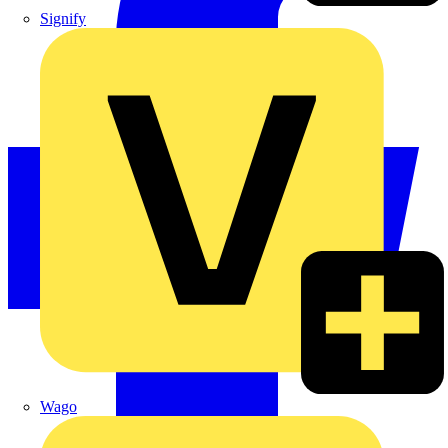
Signify
Wago