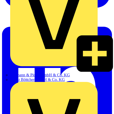
Hillmann & Ploog GmbH & Co. KG
Oskar Böttcher GmbH & Co. KG