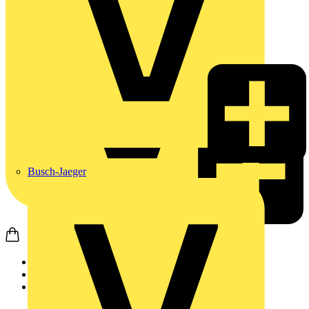
Busch-Jaeger
Startseite
Produkte
Busch-Jaeger