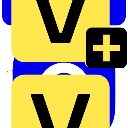
Rexel