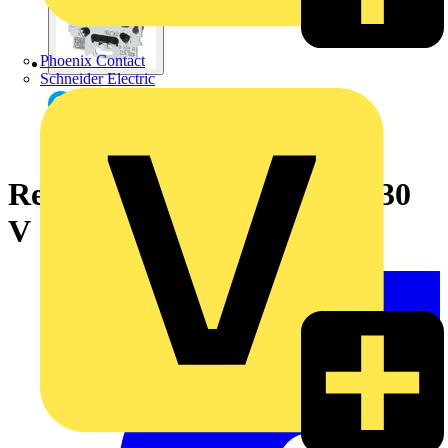
Phoenix Contact
Schneider Electric
Relais-Einsatz flex 1-fach 230
V