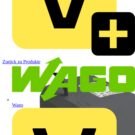
Zurück zu Produkte
Wago