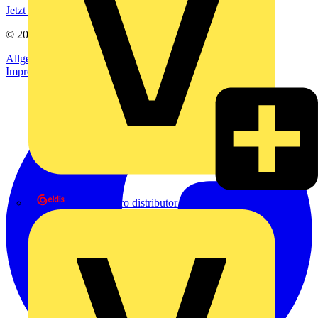
Jetzt registrieren
© 2002-
2026
Voltimum
Allgemeine Geschäftsbedingungen
Datenschutzerklärung
Impressum
eldis electro distributor GmbH