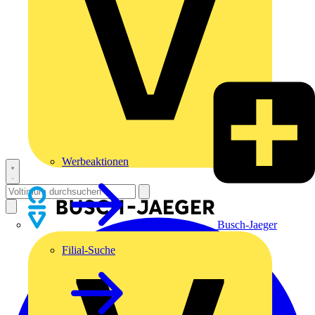
Werbeaktionen
Busch-Jaeger
Filial-Suche