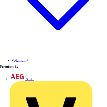
Voltimum+
Premium
14
AEG