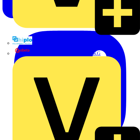
Hillmann & Ploog GmbH & Co. KG
Oskar Böttcher GmbH & Co. KG