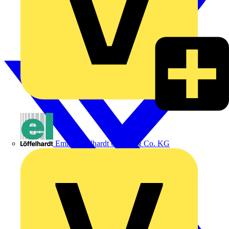
Emil Löffelhardt GmbH & Co. KG