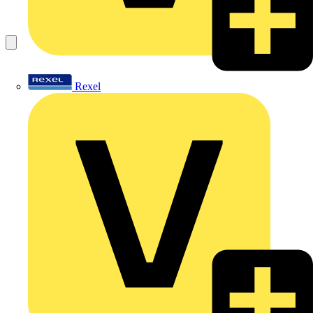
Rexel