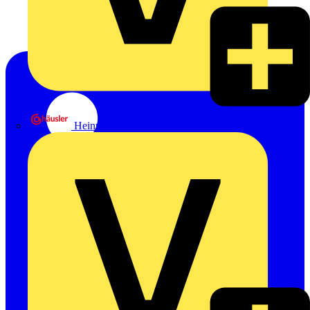
Heinrich Häusler GmbH