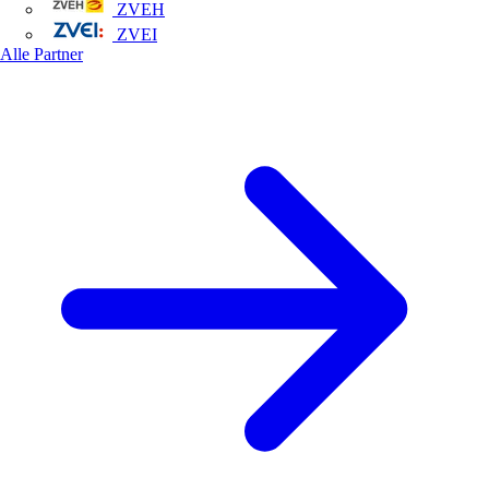
ZVEH
ZVEI
Alle Partner