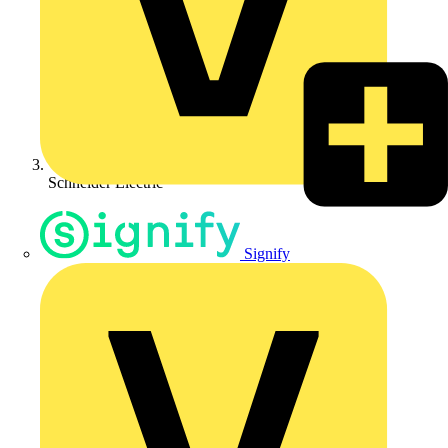
Schneider Electric
Signify