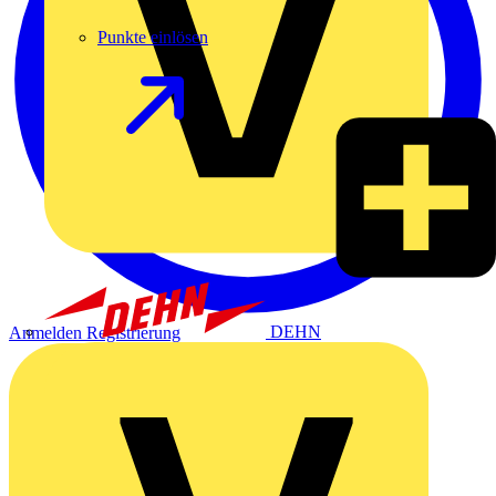
Punkte einlösen
DEHN
Anmelden
Registrierung