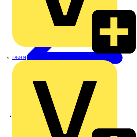
DEHN
Zurück zu Produkte