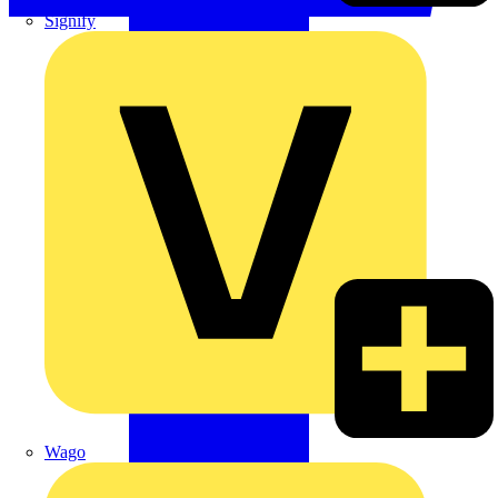
Signify
Wago