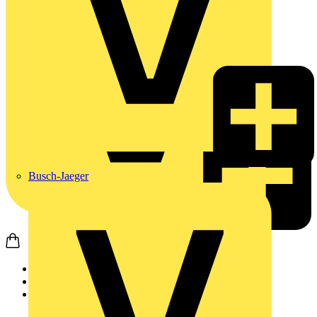
Busch-Jaeger
Startseite
Produkte
Weidmüller