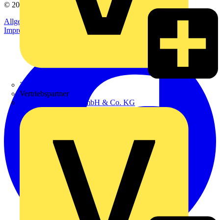
© 2002-
2026
Voltimum
Allgemeine Geschäftsbedingungen
Datenschutzerklärung
Impressum
Zumtobel
Vertriebspartner
Adalbert Zajadacz GmbH & Co. KG