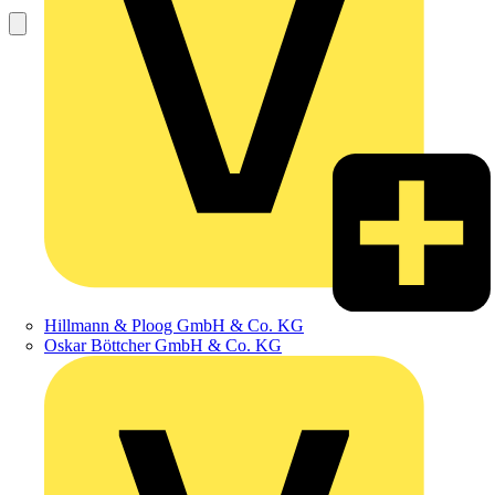
Hillmann & Ploog GmbH & Co. KG
Oskar Böttcher GmbH & Co. KG