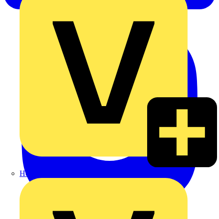
Heinrich Häusler GmbH