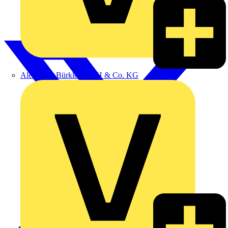
Alexander Bürkle GmbH & Co. KG