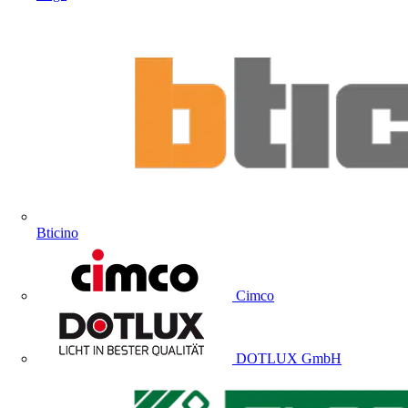
Bticino
Cimco
DOTLUX GmbH