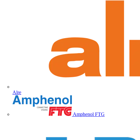
Alre
Amphenol FTG