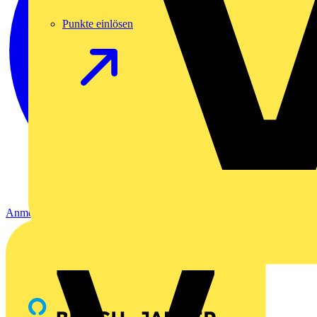
Punkte einlösen
Anmelden
Registrierung