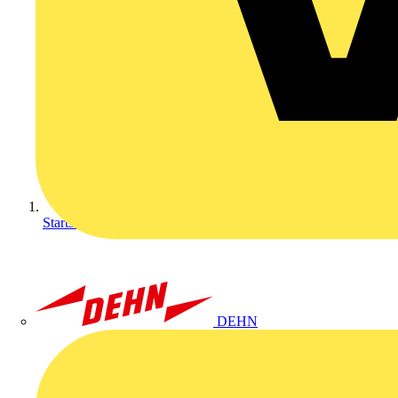
Startseite
DEHN