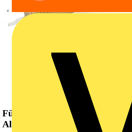
Füllspritze,Inhalt: 20 ml
Alukontaktpaste