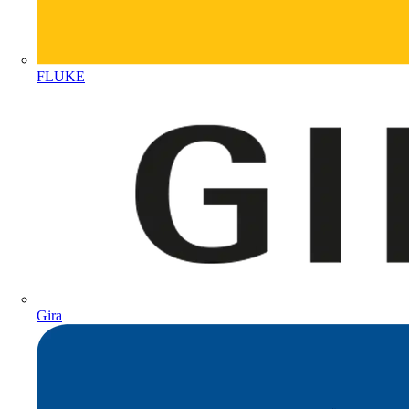
FLUKE
Gira