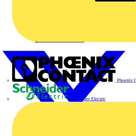
Phoenix C
Schneider Electric