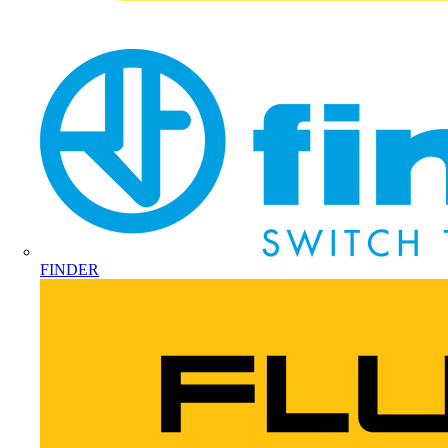
FINDER