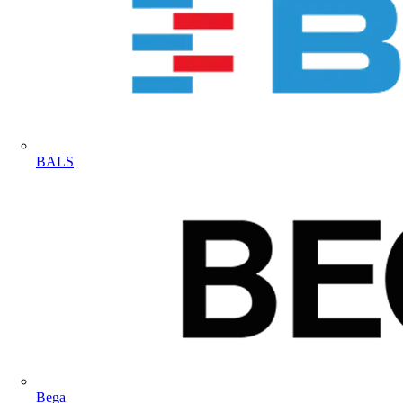
BALS
Bega