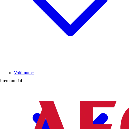
Voltimum+
Premium
14