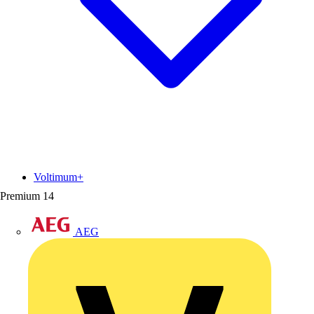
Voltimum+
Premium
14
AEG