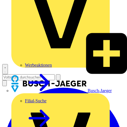
Werbeaktionen
Busch-Jaeger
Filial-Suche