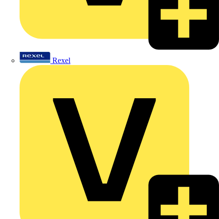
Rexel