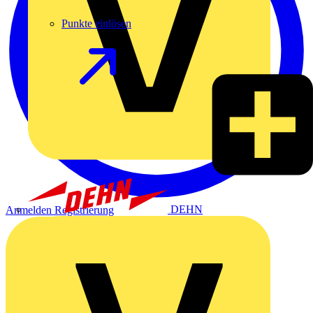
Punkte einlösen
DEHN
Anmelden
Registrierung