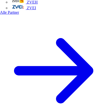
ZVEH
ZVEI
Alle Partner