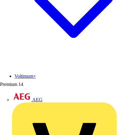
Voltimum+
Premium
14
AEG