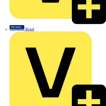
Rexel