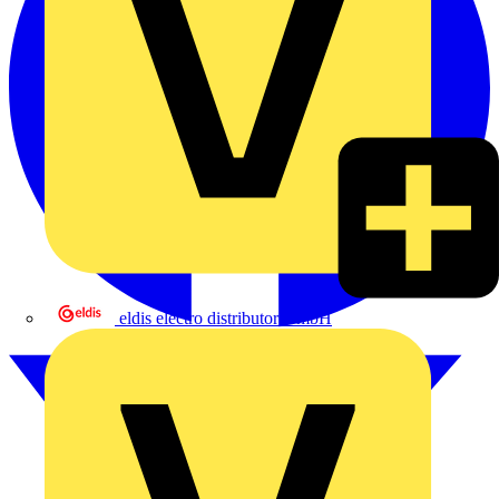
eldis electro distributor GmbH