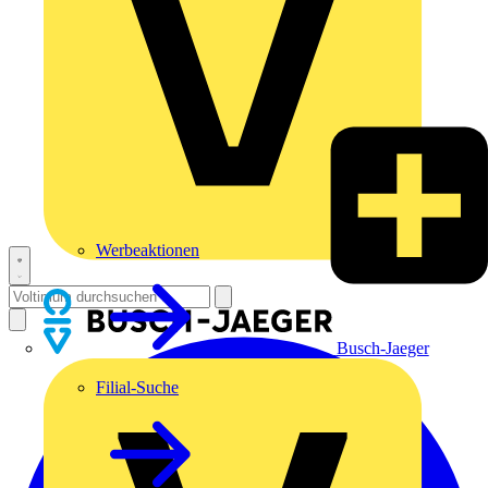
Werbeaktionen
Busch-Jaeger
Filial-Suche