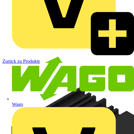
Zurück zu Produkte
Wago