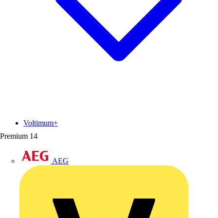
Voltimum+
Premium
14
AEG