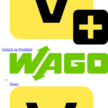
Zurück zu Produkte
Wago