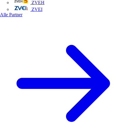
ZVEH
ZVEI
Alle Partner