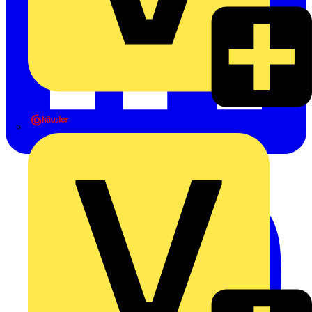
Heinrich Häusler GmbH