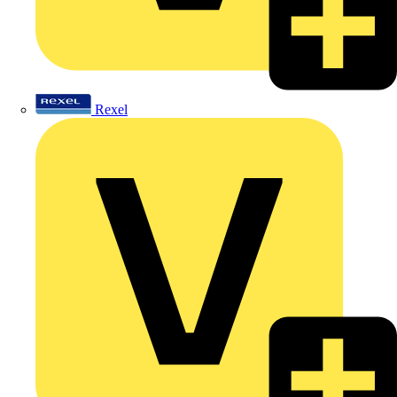
Rexel