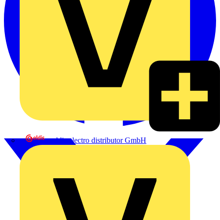
eldis electro distributor GmbH