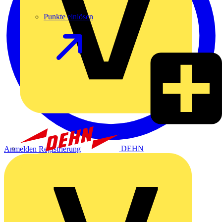
Punkte einlösen
DEHN
Anmelden
Registrierung