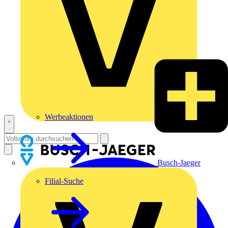
Werbeaktionen
Busch-Jaeger
Filial-Suche