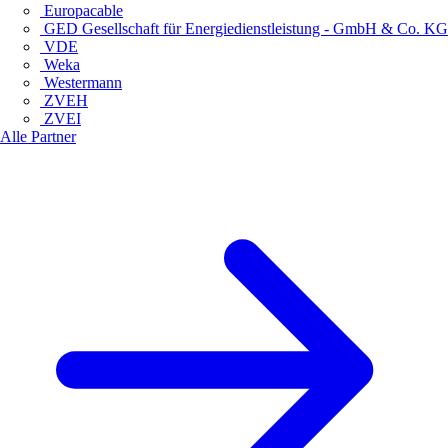
Europacable
GED Gesellschaft für Energiedienstleistung - GmbH & Co. KG
VDE
Weka
Westermann
ZVEH
ZVEI
Alle Partner