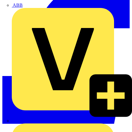
ABB
ABN