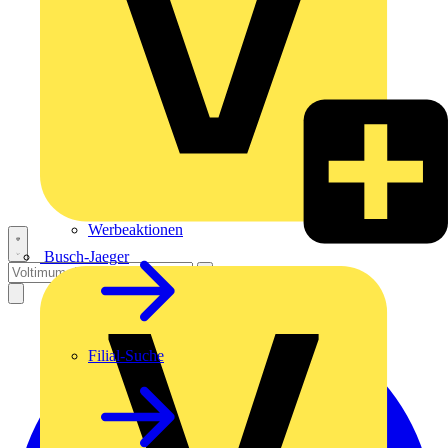
Werbeaktionen
Busch-Jaeger
Filial-Suche