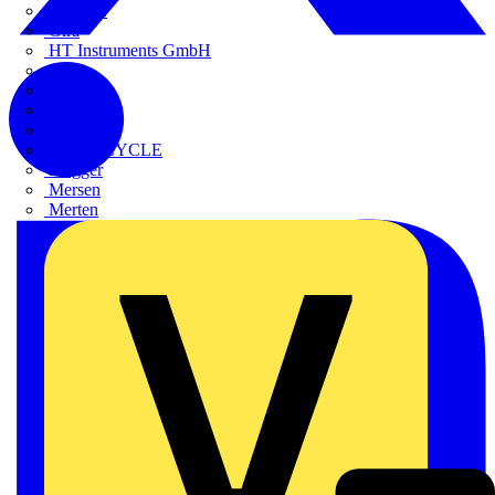
FLUKE
Gira
HT Instruments GmbH
iHaus
Kaufel
Kopp
Lichtline
LIGHTCYCLE
Megger
Mersen
Merten