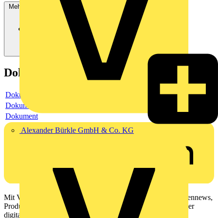
Mehr anzeigen
Dokumente
Dokument
Dokument
Dokument
Alexander Bürkle GmbH & Co. KG
Mit Voltimum erhalten Elektrofachkräfte Zugang zu Branchennews,
Produktinformationen, Schulungen und Tools – alles auf einer
digitalen Plattform und Community.