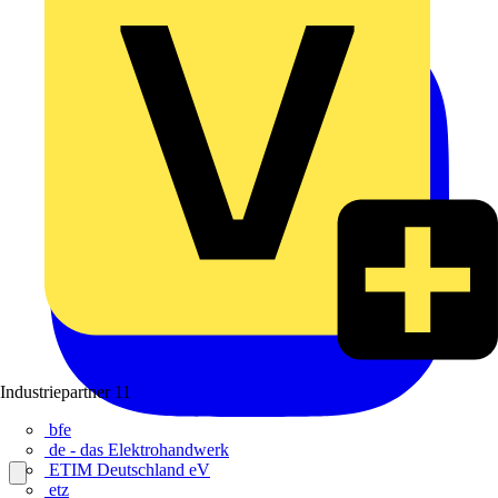
Industriepartner
11
bfe
de - das Elektrohandwerk
ETIM Deutschland eV
etz