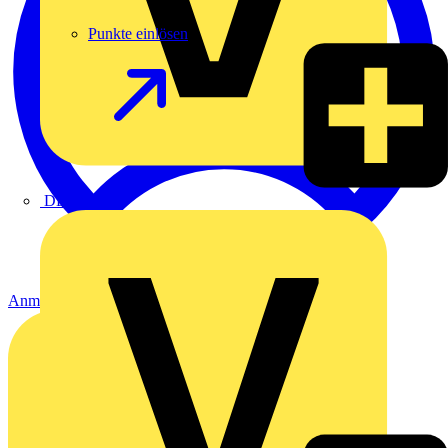
Punkte einlösen
DEHN
Anmelden
Registrierung