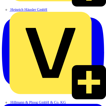
Heinrich Häusler GmbH
Hillmann & Ploog GmbH & Co. KG