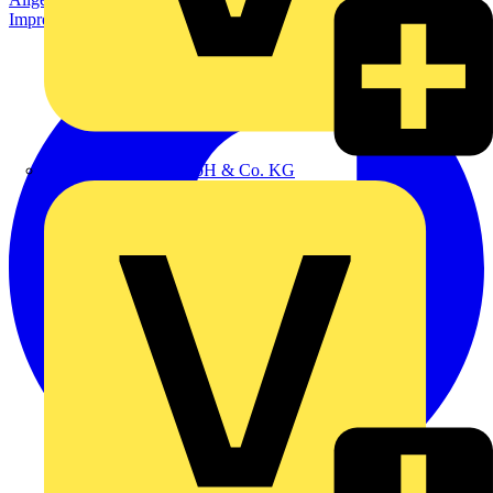
Impressum
Emil Löffelhardt GmbH & Co. KG