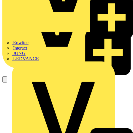
Enwitec
Interact
JUNG
LEDVANCE