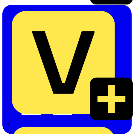
Emil Löffelhardt GmbH & Co. KG
Hardy Schmitz