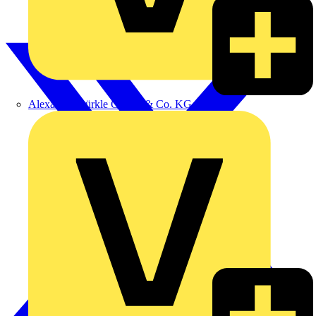
Alexander Bürkle GmbH & Co. KG