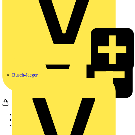
Busch-Jaeger
Startseite
Produkte
Weidmüller