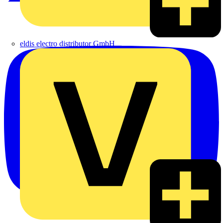
eldis electro distributor GmbH