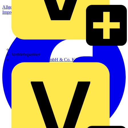
Allgemeine Geschäftsbedingungen
Datenschutzerklärung
Impressum
Zumtobel
Vertriebspartner
Adalbert Zajadacz GmbH & Co. KG