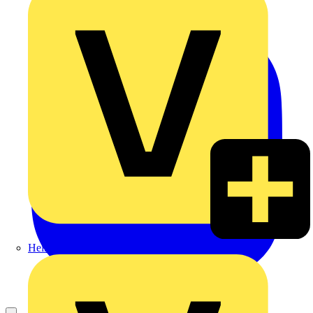
Heinrich Häusler GmbH