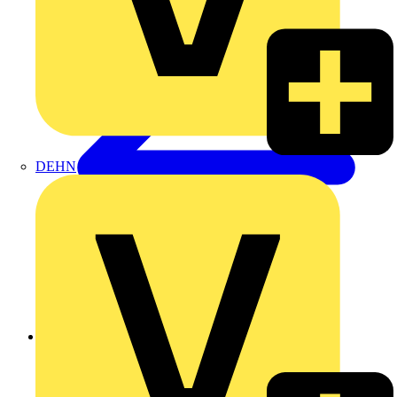
DEHN
Zurück zu Produkte