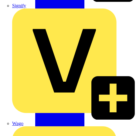
Signify
Wago