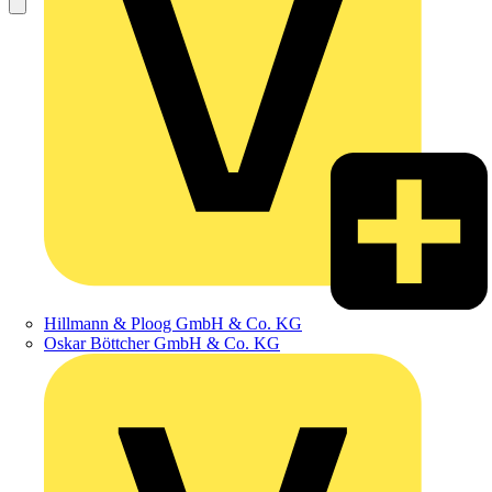
Hillmann & Ploog GmbH & Co. KG
Oskar Böttcher GmbH & Co. KG