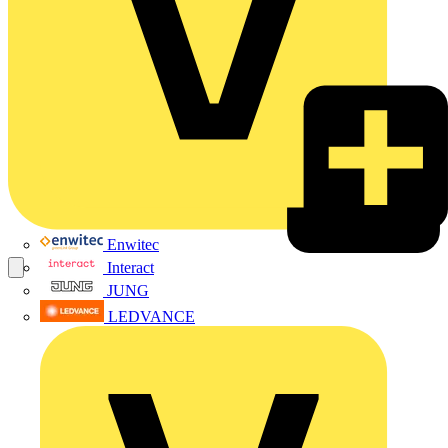
Enwitec
Interact
JUNG
LEDVANCE