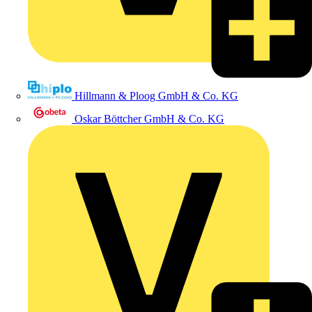
Hillmann & Ploog GmbH & Co. KG
Oskar Böttcher GmbH & Co. KG