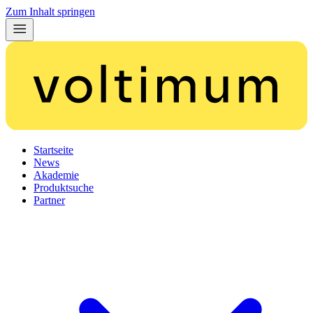
Zum Inhalt springen
Startseite
News
Akademie
Produktsuche
Partner