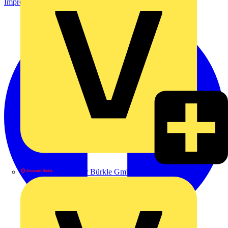
Impressum
Alexander Bürkle GmbH & Co. KG