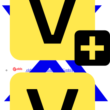
eldis electro distributor GmbH