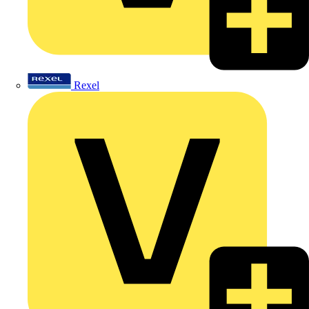
Rexel