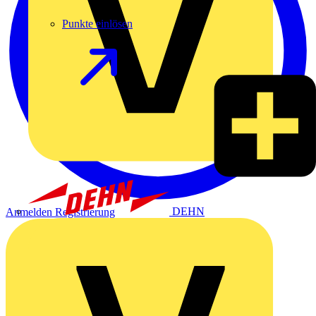
Punkte einlösen
DEHN
Anmelden
Registrierung