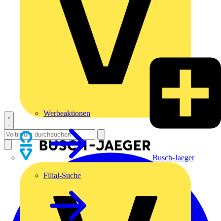
Werbeaktionen
Busch-Jaeger
Filial-Suche