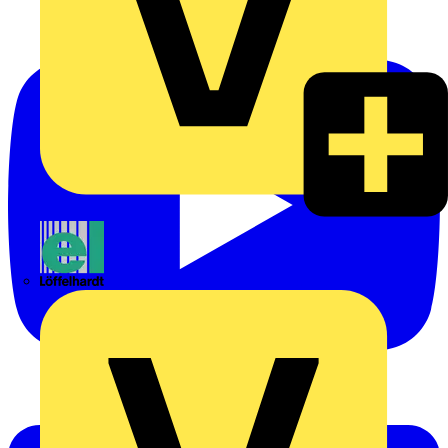
Emil Löffelhardt GmbH & Co. KG