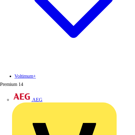
Voltimum+
Premium
14
AEG