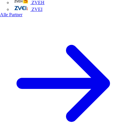
ZVEH
ZVEI
Alle Partner