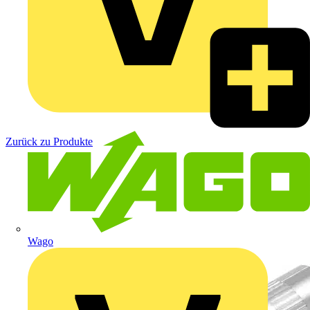
Zurück zu Produkte
Wago