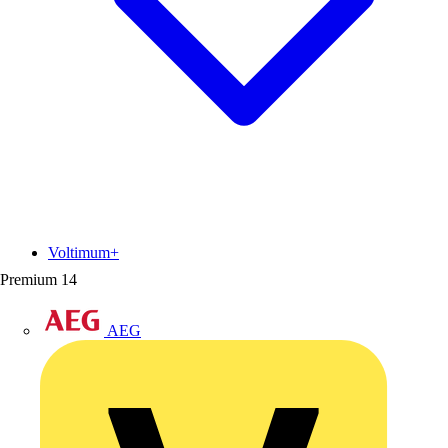
Voltimum+
Premium
14
AEG