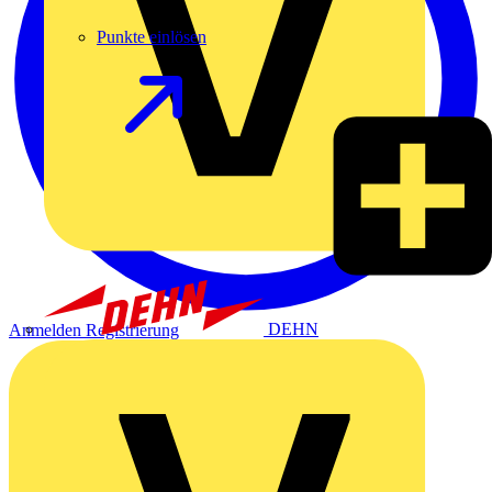
Punkte einlösen
DEHN
Anmelden
Registrierung