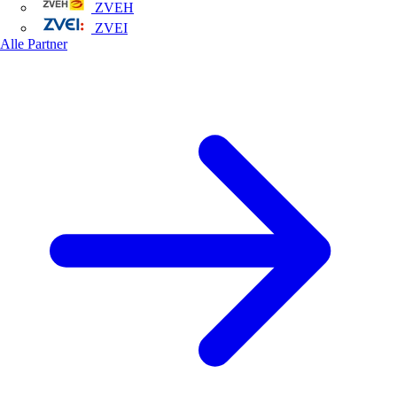
ZVEH
ZVEI
Alle Partner