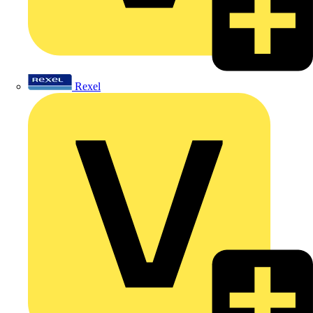
Rexel