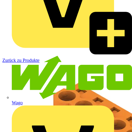
Zurück zu Produkte
Wago