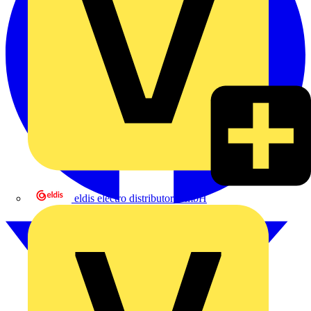
eldis electro distributor GmbH