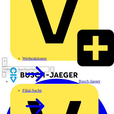
Werbeaktionen
Busch-Jaeger
Filial-Suche