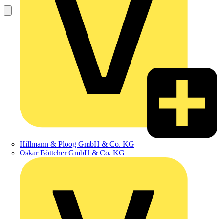
Hillmann & Ploog GmbH & Co. KG
Oskar Böttcher GmbH & Co. KG