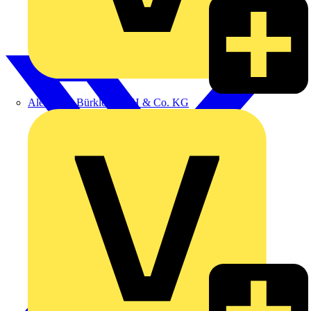
Alexander Bürkle GmbH & Co. KG