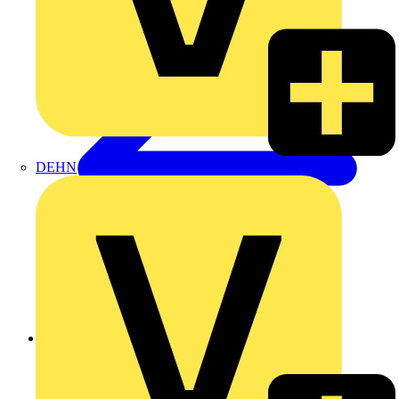
DEHN
Zurück zu Produkte