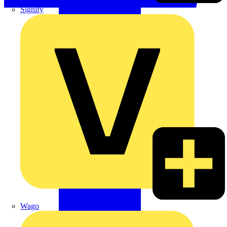
Signify
Wago