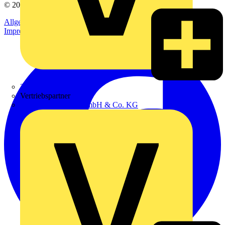
© 2002-
2026
Voltimum
Allgemeine Geschäftsbedingungen
Datenschutzerklärung
Impressum
Zumtobel
Vertriebspartner
Adalbert Zajadacz GmbH & Co. KG