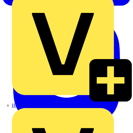
Heinrich Häusler GmbH