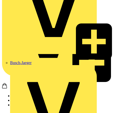
Busch-Jaeger
Startseite
Produkte
Weidmüller